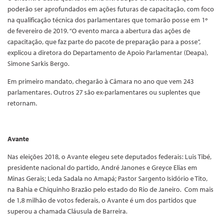
poderão ser aprofundados em ações futuras de capacitação, com foco
na qualificação técnica dos parlamentares que tomarão posse em 1º
de fevereiro de 2019. “O evento marca a abertura das ações de
capacitação, que faz parte do pacote de preparação para a posse”,
explicou a diretora do Departamento de Apoio Parlamentar (Deapa),
Simone Sarkis Bergo.
Em primeiro mandato, chegarão à Câmara no ano que vem 243
parlamentares. Outros 27 são ex-parlamentares ou suplentes que
retornam.
Avante
Nas eleições 2018, o Avante elegeu sete deputados federais: Luis Tibé,
presidente nacional do partido, André Janones e Greyce Elias em
Minas Gerais; Leda Sadala no Amapá; Pastor Sargento Isidório e Tito,
na Bahia e Chiquinho Brazão pelo estado do Rio de Janeiro. Com mais
de 1,8 milhão de votos federais, o Avante é um dos partidos que
superou a chamada Cláusula de Barreira.