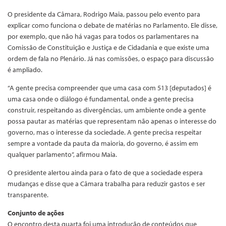
O presidente da Câmara, Rodrigo Maia, passou pelo evento para
explicar como funciona o debate de matérias no Parlamento. Ele disse,
por exemplo, que não há vagas para todos os parlamentares na
Comissão de Constituição e Justiça e de Cidadania e que existe uma
ordem de fala no Plenário. Já nas comissões, o espaço para discussão
é ampliado.
“A gente precisa compreender que uma casa com 513 [deputados] é
uma casa onde o diálogo é fundamental, onde a gente precisa
construir, respeitando as divergências, um ambiente onde a gente
possa pautar as matérias que representam não apenas o interesse do
governo, mas o interesse da sociedade. A gente precisa respeitar
sempre a vontade da pauta da maioria, do governo, é assim em
qualquer parlamento”, afirmou Maia.
O presidente alertou ainda para o fato de que a sociedade espera
mudanças e disse que a Câmara trabalha para reduzir gastos e ser
transparente.
Conjunto de ações
O encontro desta quarta foi uma introdução de conteúdos que