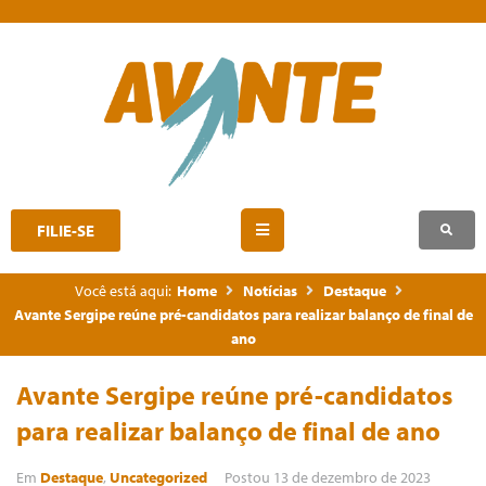
FILIE-SE
Você está aqui:
Home
Notícias
Destaque
Avante Sergipe reúne pré-candidatos para realizar balanço de final de
ano
Avante Sergipe reúne pré-candidatos
para realizar balanço de final de ano
Em
Destaque
,
Uncategorized
Postou
13 de dezembro de 2023