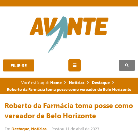
FILIE-SE
Você está aqui:
Home
Notícias
Destaque
Roberto da Farmácia toma posse como vereador de Belo Horizonte
Roberto da Farmácia toma posse como
vereador de Belo Horizonte
Em
Destaque
,
Notícias
Postou
11 de abril de 2023