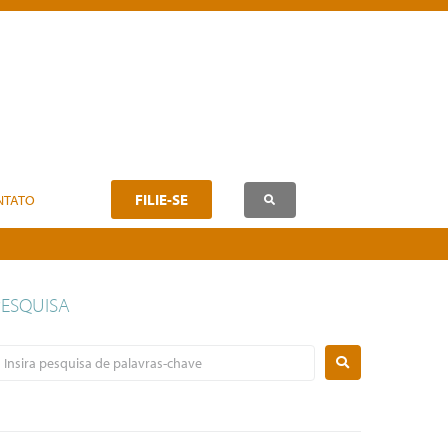
FILIE-SE
NTATO
PESQUISA