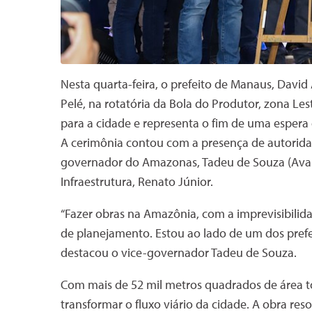
Nesta quarta-feira, o prefeito de Manaus, David
Pelé, na rotatória da Bola do Produtor, zona Le
para a cidade e representa o fim de uma espera 
A cerimônia contou com a presença de autoridade
governador do Amazonas, Tadeu de Souza (Avante
Infraestrutura, Renato Júnior.
“Fazer obras na Amazônia, com a imprevisibilida
de planejamento. Estou ao lado de um dos prefeit
destacou o vice-governador Tadeu de Souza.
Com mais de 52 mil metros quadrados de área to
transformar o fluxo viário da cidade. A obra res