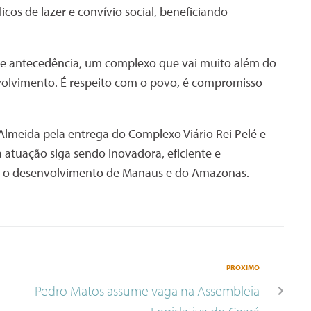
os de lazer e convívio social, beneficiando
de antecedência, um complexo que vai muito além do
envolvimento. É respeito com o povo, é compromisso
Almeida pela entrega do Complexo Viário Rei Pelé e
 atuação siga sendo inovadora, eficiente e
m o desenvolvimento de Manaus e do Amazonas.
PRÓXIMO
Pedro Matos assume vaga na Assembleia