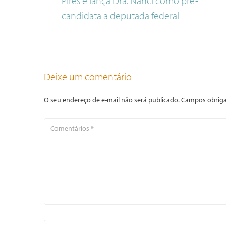
Pires e lança Dra. Nanci como pré-
candidata a deputada federal
Deixe um comentário
O seu endereço de e-mail não será publicado.
Campos obriga