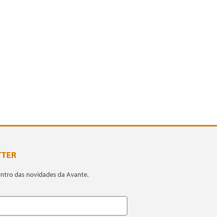
TTER
entro das novidades da Avante.