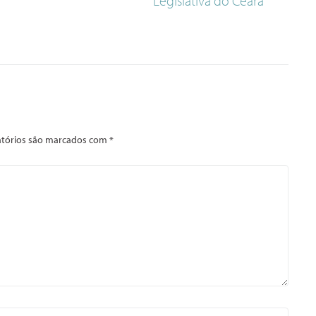
Legislativa do Ceará
tórios são marcados com
*