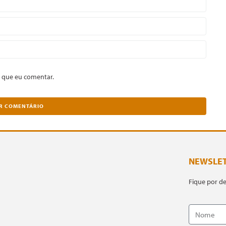
 que eu comentar.
NEWSLE
Fique por d