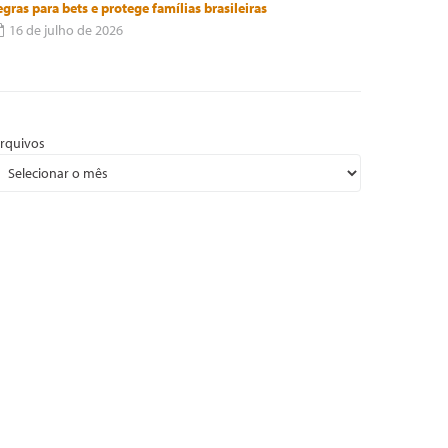
egras para bets e protege famílias brasileiras
16 de julho de 2026
rquivos