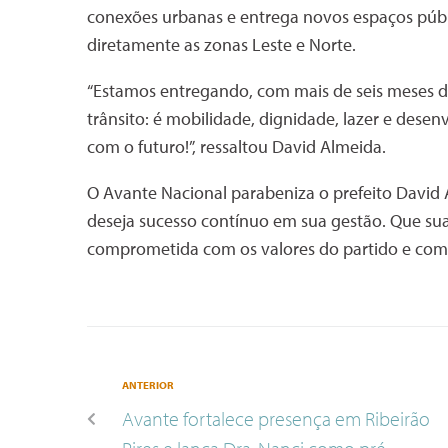
conexões urbanas e entrega novos espaços públic
diretamente as zonas Leste e Norte.
“Estamos entregando, com mais de seis meses 
trânsito: é mobilidade, dignidade, lazer e des
com o futuro!”, ressaltou David Almeida.
O Avante Nacional parabeniza o prefeito David 
deseja sucesso contínuo em sua gestão. Que sua
comprometida com os valores do partido e co
ANTERIOR
Avante fortalece presença em Ribeirão