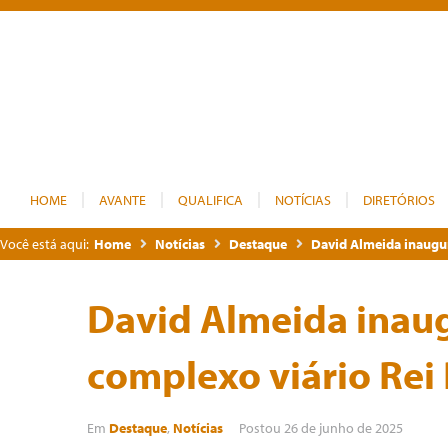
HOME
AVANTE
QUALIFICA
NOTÍCIAS
DIRETÓRIOS
Você está aqui:
Home
Notícias
Destaque
David Almeida inaugur
David Almeida inaug
complexo viário Rei
Em
Destaque
,
Notícias
Postou
26 de junho de 2025