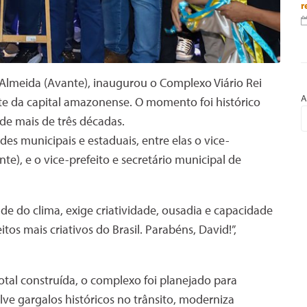
r
 Almeida (Avante), inaugurou o Complexo Viário Rei
A
ste da capital amazonense. O momento foi histórico
de mais de três décadas.
s municipais e estaduais, entre elas o vice-
), e o vice-prefeito e secretário municipal de
de do clima, exige criatividade, ousadia e capacidade
os mais criativos do Brasil. Parabéns, David!”,
tal construída, o complexo foi planejado para
olve gargalos históricos no trânsito, moderniza