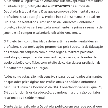
A Assembleia Legislativa do Amazonas (Aleam), aprovou nesta última
quinta-feira (28), o
Projeto de Lei n° 874/2023
de autoria da
Deputada Estadual Mayra Dias que promove saúde mental para os
profissionais da Educação. O Projeto institui a “Semana Estadual em
Prol à Saúde Mental dos Profissionais da Educação”. Conforme o
projeto, a iniciativa será realizada anualmente na primeira semana de
janeiro e irá compor o calendário oficial do Amazonas.
O Projeto tem como finalidade de investir na saúde mental desses
profissionais por meio ações promovidas pela Secretaria de Educação
do Estado, em conjunto com outros órgãos, realizará palestras,
workshops, campanhas de conscientizações serviços de redes de
apoio psicológico e físico, com intuito de cuidar desses profissionais
fundamentais para a Educação.
Ações como estas, são indispensáveis para reduzir dados alarmantes
de questões psicológicas nos Profissionais da Saúde. Conforme a
pesquisa “Futuro da Docência”, da ONG Conectando Saberes, que, 75,
5% dos funcionários da educação, abandonam a profissão por fatos
relacionados à saúde mental.
Diante desta realidade, a Deputada, publicou em sua rede social, que