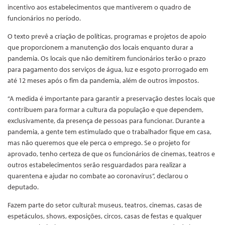
incentivo aos estabelecimentos que mantiverem o quadro de
funcionários no período.
O texto prevê a criação de políticas, programas e projetos de apoio
que proporcionem a manutenção dos locais enquanto durar a
pandemia. Os locais que não demitirem funcionários terão o prazo
para pagamento dos serviços de água, luz e esgoto prorrogado em
até 12 meses após o fim da pandemia, além de outros impostos.
“A medida é importante para garantir a preservação destes locais que
contribuem para formar a cultura da população e que dependem,
exclusivamente, da presença de pessoas para funcionar. Durante a
pandemia, a gente tem estimulado que o trabalhador fique em casa,
mas não queremos que ele perca o emprego. Se o projeto for
aprovado, tenho certeza de que os funcionários de cinemas, teatros e
outros estabelecimentos serão resguardados para realizar a
quarentena e ajudar no combate ao coronavírus”, declarou o
deputado.
Fazem parte do setor cultural: museus, teatros, cinemas, casas de
espetáculos, shows, exposições, circos, casas de festas e qualquer