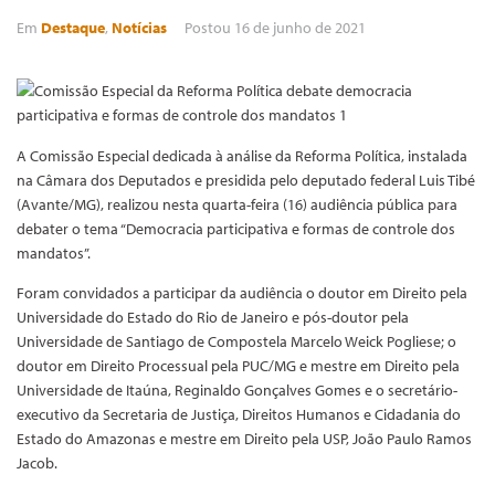
Em
Destaque
,
Notícias
Postou
16 de junho de 2021
A Comissão Especial dedicada à análise da Reforma Política, instalada
na Câmara dos Deputados e presidida pelo deputado federal Luis Tibé
(Avante/MG), realizou nesta quarta-feira (16) audiência pública para
debater o tema “Democracia participativa e formas de controle dos
mandatos”.
Foram convidados a participar da audiência o doutor em Direito pela
Universidade do Estado do Rio de Janeiro e pós-doutor pela
Universidade de Santiago de Compostela Marcelo Weick Pogliese; o
doutor em Direito Processual pela PUC/MG e mestre em Direito pela
Universidade de Itaúna, Reginaldo Gonçalves Gomes e o secretário-
executivo da Secretaria de Justiça, Direitos Humanos e Cidadania do
Estado do Amazonas e mestre em Direito pela USP, João Paulo Ramos
Jacob.