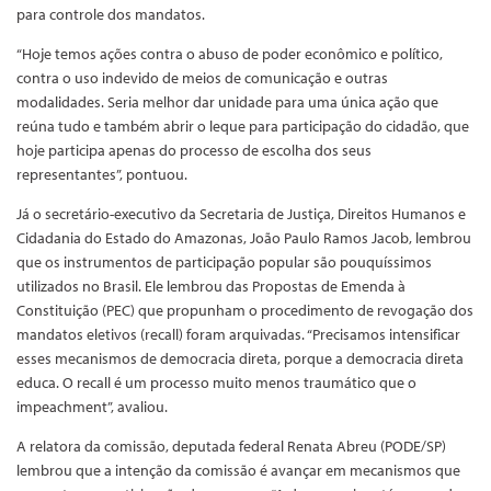
para controle dos mandatos.
“Hoje temos ações contra o abuso de poder econômico e político,
contra o uso indevido de meios de comunicação e outras
modalidades. Seria melhor dar unidade para uma única ação que
reúna tudo e também abrir o leque para participação do cidadão, que
hoje participa apenas do processo de escolha dos seus
representantes”, pontuou.
Já o secretário-executivo da Secretaria de Justiça, Direitos Humanos e
Cidadania do Estado do Amazonas, João Paulo Ramos Jacob, lembrou
que os instrumentos de participação popular são pouquíssimos
utilizados no Brasil. Ele lembrou das Propostas de Emenda à
Constituição (PEC) que propunham o procedimento de revogação dos
mandatos eletivos (recall) foram arquivadas. “Precisamos intensificar
esses mecanismos de democracia direta, porque a democracia direta
educa. O recall é um processo muito menos traumático que o
impeachment”, avaliou.
A relatora da comissão, deputada federal Renata Abreu (PODE/SP)
lembrou que a intenção da comissão é avançar em mecanismos que