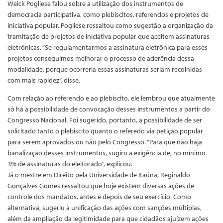
Weick Pogliese falou sobre a utilização dos instrumentos de
democracia participativa, como plebiscitos, referendos e projetos de
iniciativa popular. Pogliese ressaltou como sugestão a organização da
tramitação de projetos de iniciativa popular que aceitem assinaturas
eletrônicas. “Se regulamentarmos a assinatura eletrônica para esses
projetos conseguimos melhorar o processo de aderência dessa
modalidade, porque ocorreria essas assinaturas seriam recolhidas
com mais rapidez”, disse.
Com relação ao referendo e ao plebiscito, ele lembrou que atualmente
só há a possibilidade de convocação desses instrumentos a partir do
Congresso Nacional. Foi sugerido, portanto, a possibilidade de ser
solicitado tanto o plebiscito quanto o referedo via petição popular
para serem aprovados ou não pelo Congresso. “Para que não haja
banalização desses instrumentos, sugiro a exigência de, no mínimo
3% de assinaturas do eleitorado”, explicou.
Já o mestre em Direito pela Universidade de Itaúna, Reginaldo
Gonçalves Gomes ressaltou que hoje existem diversas ações de
controle dos mandatos, antes e depois de seu exercício. Como
alternativa, sugeriu a unificação das ações com sanções múltiplas,
além da ampliação da legitimidade para que cidadãos ajuízem ações