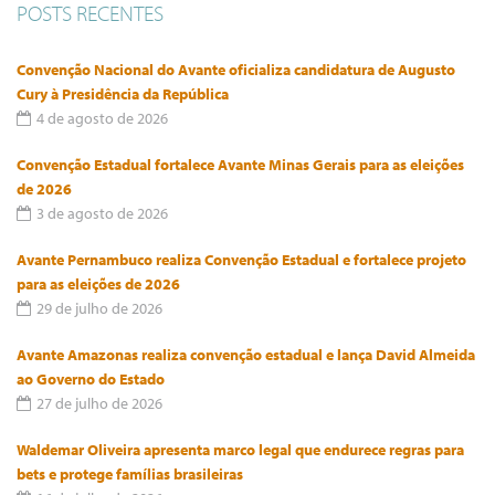
POSTS RECENTES
Convenção Nacional do Avante oficializa candidatura de Augusto
Cury à Presidência da República
4 de agosto de 2026
Convenção Estadual fortalece Avante Minas Gerais para as eleições
de 2026
3 de agosto de 2026
Avante Pernambuco realiza Convenção Estadual e fortalece projeto
para as eleições de 2026
29 de julho de 2026
Avante Amazonas realiza convenção estadual e lança David Almeida
ao Governo do Estado
27 de julho de 2026
Waldemar Oliveira apresenta marco legal que endurece regras para
bets e protege famílias brasileiras