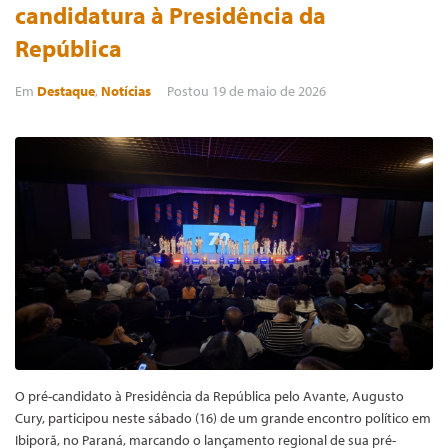
candidatura à Presidência da
República
Em
Destaque
,
Notícias
Postou
19 de maio de 2026
O pré-candidato à Presidência da República pelo Avante, Augusto
Cury, participou neste sábado (16) de um grande encontro político em
Ibiporã, no Paraná, marcando o lançamento regional de sua pré-