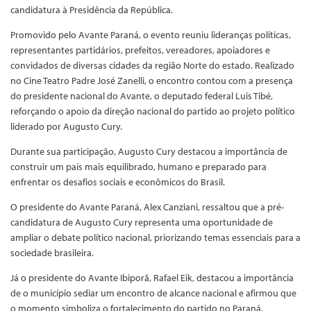
candidatura à Presidência da República.
Promovido pelo Avante Paraná, o evento reuniu lideranças políticas,
representantes partidários, prefeitos, vereadores, apoiadores e
convidados de diversas cidades da região Norte do estado. Realizado
no Cine Teatro Padre José Zanelli, o encontro contou com a presença
do presidente nacional do Avante, o deputado federal Luis Tibé,
reforçando o apoio da direção nacional do partido ao projeto político
liderado por Augusto Cury.
Durante sua participação, Augusto Cury destacou a importância de
construir um país mais equilibrado, humano e preparado para
enfrentar os desafios sociais e econômicos do Brasil.
O presidente do Avante Paraná, Alex Canziani, ressaltou que a pré-
candidatura de Augusto Cury representa uma oportunidade de
ampliar o debate político nacional, priorizando temas essenciais para a
sociedade brasileira.
Já o presidente do Avante Ibiporã, Rafael Eik, destacou a importância
de o município sediar um encontro de alcance nacional e afirmou que
o momento simboliza o fortalecimento do partido no Paraná.