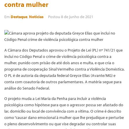
contra mulher
Em
Destaque
,
Notícias
Postou
8 de junho de 2021
A Câmara dos Deputados aprovou o Projeto de Lei (PL) nº 741/21 que
inclui no Código Penal o crime de violência psicológica contra a
mulher, punido com prisão de até dois anos e multa, e que cria o
programa de cooperação Sinal Vermelho contra a Violência Doméstica.
O PL é de autoria da deputada federal Greyce Elias (Avante/MG) e
conta com coautoria de outros parlamentares. A matéria segue para
análise do Senado Federal.
O projeto muda a Lei Maria da Penha para incluir a violência
psicológica como hipótese para que o agressor possa ser afastado do
lar, domicílio ou local de convivência com a vítima. O crime é descrito
como “causar dano emocional à mulher que lhe prejudique e perturbe
o pleno desenvolvimento ou que vise degradar ou controlar suas