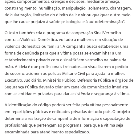
ações, comportamentos, crenças e decisões, mediante ameaça,
constrangimento, humilhação, manipulação, isolamento, chantagem,
ridicularização, limitação do direito de ir e vir ou qualquer outro meio
que lhe cause prejuízo à saúde psicológica e à autodeterminação”.
O texto também cria o programa de cooperação Sinal Vermelho
contra a Violência Doméstica, voltado a mulheres em situação de
violência doméstica ou familiar. A campanha busca estabelecer uma
forma de denúncia para que a vítima possa se encaminhar a um
estabelecimento privado com o sinal “X” em vermelho na palma da
mão. A ideia é que profissionais treinados, ao visualizarem o pedido
de socorro, acionem as polícias Militar e Civil para ajudar a mulher.
Executivo, Judiciário, Ministério Público, Defensoria Pública e órgãos de
Segurança Pública deverão criar um canal de comunicação imediata
com as entidades privadas para dar assistência e segurança à vítima.
A identificação do código poderá ser feita pela vítima pessoalmente
em repartições públicas e entidades privadas de todo país. O projeto
determina a realização de campanha de informação e capacitação de
profissionais que pertençam ao programa, para que a vítima seja
encaminhada para atendimento especializado.