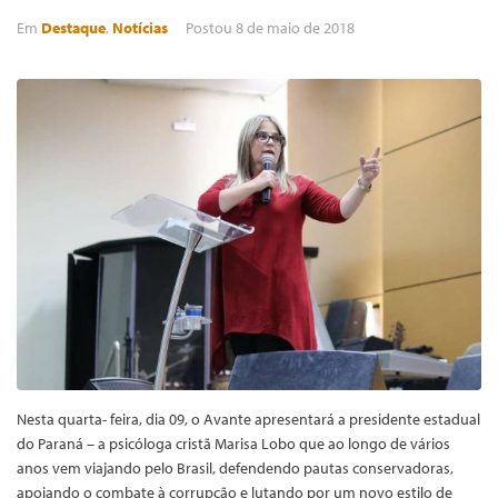
Em
Destaque
,
Notícias
Postou
8 de maio de 2018
Nesta quarta- feira, dia 09, o Avante apresentará a presidente estadual
do Paraná – a psicóloga cristã Marisa Lobo que ao longo de vários
anos vem viajando pelo Brasil, defendendo pautas conservadoras,
apoiando o combate à corrupção e lutando por um novo estilo de