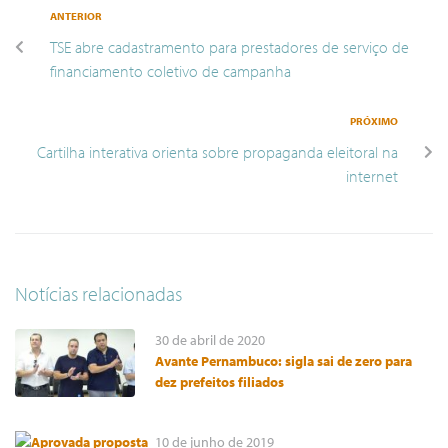
ANTERIOR
TSE abre cadastramento para prestadores de serviço de
financiamento coletivo de campanha
PRÓXIMO
Cartilha interativa orienta sobre propaganda eleitoral na
internet
Notícias relacionadas
30 de abril de 2020
Avante Pernambuco: sigla sai de zero para
dez prefeitos filiados
10 de junho de 2019