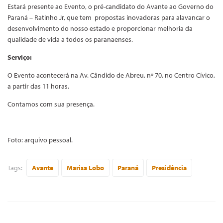
Estará presente ao Evento, o pré-candidato do Avante ao Governo do
Paraná – Ratinho Jr, que tem propostas inovadoras para alavancar o
desenvolvimento do nosso estado e proporcionar melhoria da
qualidade de vida a todos os paranaenses.
Serviço:
O Evento acontecerá na Av. Cândido de Abreu, nº 70, no Centro Cívico,
a partir das 11 horas.
Contamos com sua presença.
Foto: arquivo pessoal.
Tags:
Avante
Marisa Lobo
Paraná
Presidência