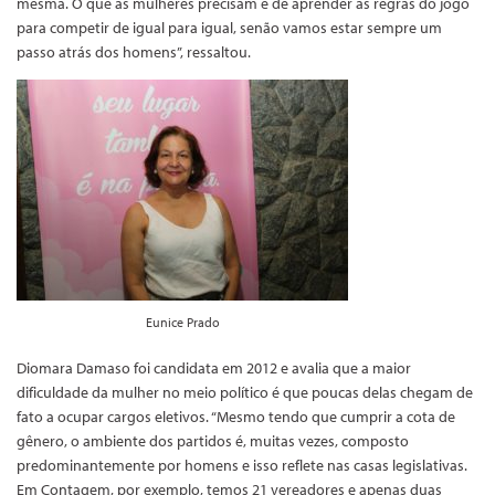
mesma. O que as mulheres precisam é de aprender as regras do jogo
para competir de igual para igual, senão vamos estar sempre um
passo atrás dos homens”, ressaltou.
Eunice Prado
Diomara Damaso foi candidata em 2012 e avalia que a maior
dificuldade da mulher no meio político é que poucas delas chegam de
fato a ocupar cargos eletivos. “Mesmo tendo que cumprir a cota de
gênero, o ambiente dos partidos é, muitas vezes, composto
predominantemente por homens e isso reflete nas casas legislativas.
Em Contagem, por exemplo, temos 21 vereadores e apenas duas