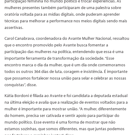
participação feminina no mundo político e trocar experiências. As
mulheres presentes também participaram de uma palestra sobre
oratória voltada para as mídias digitais, onde puderam aprender
técnicas para melhorar a performance nos meios digitais sendo mais
assertivas.
Carol Canabrava, coordenadora do Avante Mulher Nacional, ressaltou
que o encontro promovido pelo Avante busca fomentar a
participação das mulheres na política, entendendo que essa é uma
importante ferramenta de transformação da sociedade. “Esse
encontro marca o dia da mulher, que é um dia onde comemoramos
todos os outros 364 dias de luta, coragem e insistência. É importante
que possamos fortalecer nossa união para selar e celebrar as nossas
conquistas”, disse.
Kátia Bordoni é filiada ao Avante e foi candidata a deputada estadual
na última eleição e avalia que a realização de eventos voltados para a
mulher é importante para mostrar união. “A mulher, diferentemente
do homem, precisa ser cativada e sentir apoio para participar do
mundo político. Esse evento é uma forma de mostrar que não
estamos sozinhas, que somos diferentes, mas que juntas podemos