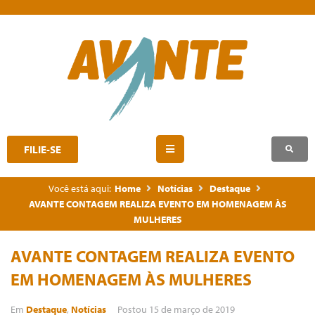
FILIE-SE
Você está aqui:
Home
Notícias
Destaque
AVANTE CONTAGEM REALIZA EVENTO EM HOMENAGEM ÀS
MULHERES
AVANTE CONTAGEM REALIZA EVENTO
EM HOMENAGEM ÀS MULHERES
Em
Destaque
,
Notícias
Postou
15 de março de 2019