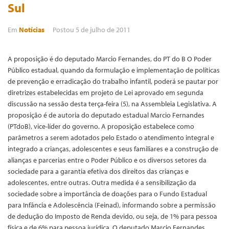
Sul
Em
Notícias
Postou
5 de julho de 2011
A proposição é do deputado Marcio Fernandes, do PT do B O Poder
Público estadual, quando da formulação e implementação de políticas
de prevenção e erradicação do trabalho infantil, poderá se pautar por
diretrizes estabelecidas em projeto de Lei aprovado em segunda
discussão na sessão desta terça-feira (5), na Assembleia Legislativa. A
proposição é de autoria do deputado estadual Marcio Fernandes
(PTdoB), vice-líder do governo. A proposição estabelece como
parâmetros a serem adotados pelo Estado o atendimento integral e
integrado a crianças, adolescentes e seus familiares e a construção de
alianças e parcerias entre o Poder Público e os diversos setores da
sociedade para a garantia efetiva dos direitos das crianças e
adolescentes, entre outras. Outra medida é a sensibilização da
sociedade sobre a importância de doações para o Fundo Estadual
para Infância e Adolescência (Feinad), informando sobre a permissão
de dedução do Imposto de Renda devido, ou seja, de 1% para pessoa
física e de 6% para pessoa jurídica. O deputado Marcio Fernandes