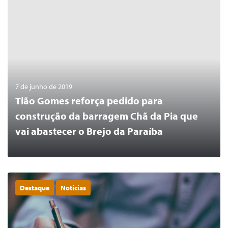
7 de junho de 2019
Tião Gomes reforça pedido para
construção da barragem Chã da Pia que
vai abastecer o Brejo da Paraíba
Destaque
Notícias
0
LER MAIS