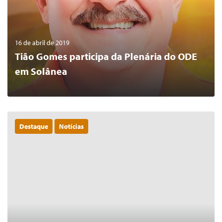
16 de abril de 2019
Tião Gomes participa da Plenária do ODE
em Solânea
Destaque
Notícias
0
LER MAIS