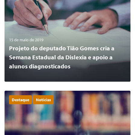
15 de maio de 2019
Projeto do deputado Tião Gomes cria a
Semana Estadual da Dislexia e apoio a
alunos diagnosticados
Destaque
Notícias
0
LER MAIS