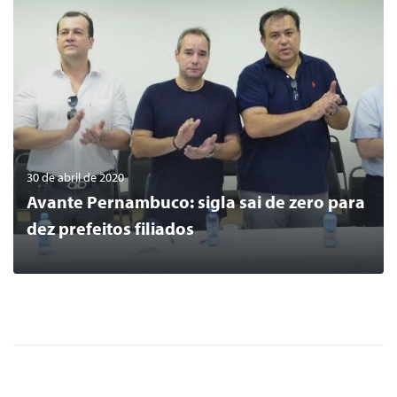
30 de abril de 2020
Avante Pernambuco: sigla sai de zero para
dez prefeitos filiados
0
LER MAIS