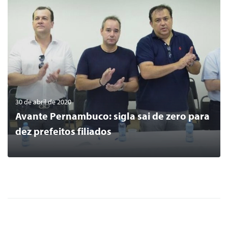
30 de abril de 2020
Avante Pernambuco: sigla sai de zero para
dez prefeitos filiados
0
LER MAIS