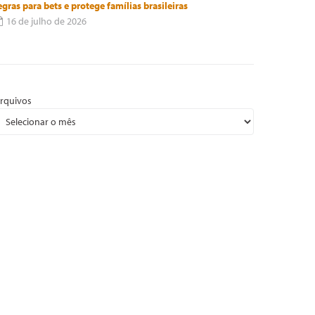
egras para bets e protege famílias brasileiras
16 de julho de 2026
rquivos