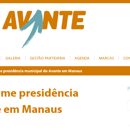
GALERIA
GESTÃO PARTIDÁRIA
AGENDA
MARCAS
CO
e presidência municipal do Avante em Manaus
ume presidência
e em Manaus