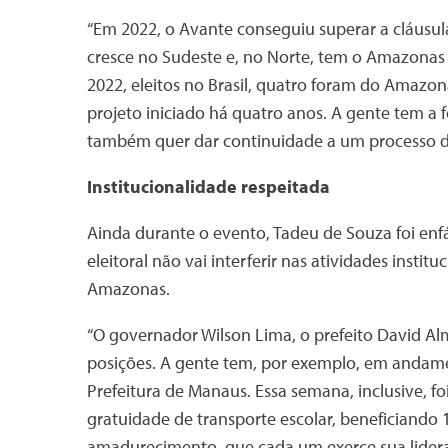
“Em 2022, o Avante conseguiu superar a cláusu
cresce no Sudeste e, no Norte, tem o Amazonas
2022, eleitos no Brasil, quatro foram do Amazo
projeto iniciado há quatro anos. A gente tem a
também quer dar continuidade a um processo de
Institucionalidade respeitada
Ainda durante o evento, Tadeu de Souza foi enf
eleitoral não vai interferir nas atividades inst
Amazonas.
“O governador Wilson Lima, o prefeito David 
posições. A gente tem, por exemplo, em andame
Prefeitura de Manaus. Essa semana, inclusive, f
gratuidade de transporte escolar, beneficiando
amadurecimento, que cada um exerce sua lidera