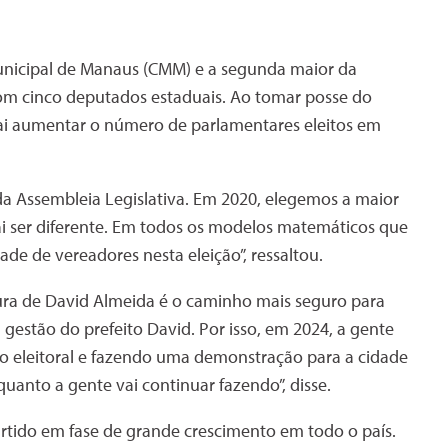
nicipal de Manaus (CMM) e a segunda maior da
om cinco deputados estaduais. Ao tomar posse do
ai aumentar o número de parlamentares eleitos em
 Assembleia Legislativa. Em 2020, elegemos a maior
i ser diferente. Em todos os modelos matemáticos que
de de vereadores nesta eleição”, ressaltou.
ura de David Almeida é o caminho mais seguro para
 gestão do prefeito David. Por isso, em 2024, a gente
so eleitoral e fazendo uma demonstração para a cidade
quanto a gente vai continuar fazendo”, disse.
tido em fase de grande crescimento em todo o país.