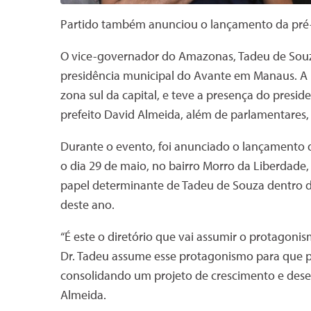
Partido também anunciou o lançamento da pré-
O vice-governador do Amazonas, Tadeu de Souza,
presidência municipal do Avante em Manaus. A p
zona sul da capital, e teve a presença do presid
prefeito David Almeida, além de parlamentares, 
Durante o evento, foi anunciado o lançamento 
o dia 29 de maio, no bairro Morro da Liberdade,
papel determinante de Tadeu de Souza dentro da
deste ano.
“É este o diretório que vai assumir o protagonis
Dr. Tadeu assume esse protagonismo para que 
consolidando um projeto de crescimento e dese
Almeida.