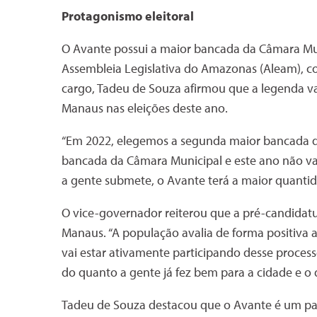
Protagonismo eleitoral
O Avante possui a maior bancada da Câmara Mu
Assembleia Legislativa do Amazonas (Aleam), c
cargo, Tadeu de Souza afirmou que a legenda v
Manaus nas eleições deste ano.
“Em 2022, elegemos a segunda maior bancada da
bancada da Câmara Municipal e este ano não va
a gente submete, o Avante terá a maior quantida
O vice-governador reiterou que a pré-candidat
Manaus. “A população avalia de forma positiva a
vai estar ativamente participando desse proces
do quanto a gente já fez bem para a cidade e o 
Tadeu de Souza destacou que o Avante é um par