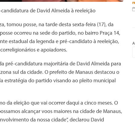
r
candidatura de David Almeida à reeleição
 tomou posse, na tarde desta sexta-feira (17), da
osse ocorreu na sede do partido, no bairro Praça 14,
ente estadual da legenda e pré-candidato à reeleição,
A
correligionários e apoiadores.
da pré-candidatura majoritária de David Almeida para
 zona sul da cidade. O prefeito de Manaus destacou o
 estratégia do partido visando ao pleito municipal
mo da eleição que vai ocorrer daqui a cinco meses. O
possamos alcançar voos maiores na cidade de Manaus,
nvolvimento da nossa cidade”, declarou David