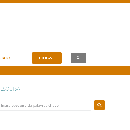
FILIE-SE
NTATO
PESQUISA