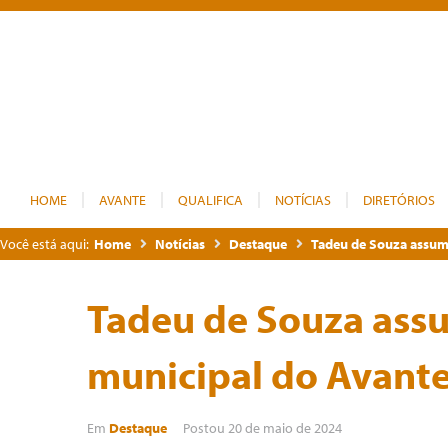
HOME
AVANTE
QUALIFICA
NOTÍCIAS
DIRETÓRIOS
Você está aqui:
Home
Notícias
Destaque
Tadeu de Souza assum
Tadeu de Souza ass
municipal do Avant
Em
Destaque
Postou
20 de maio de 2024