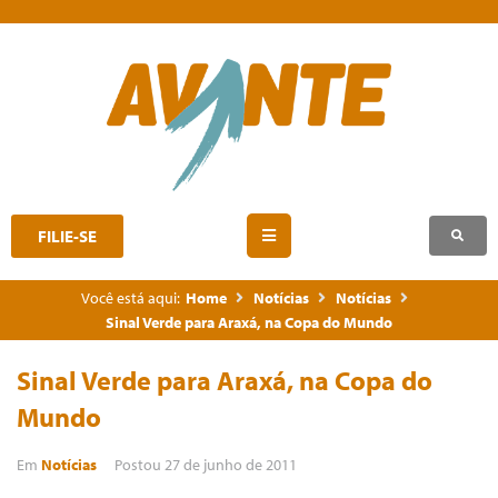
FILIE-SE
Você está aqui:
Home
Notícias
Notícias
Sinal Verde para Araxá, na Copa do Mundo
Sinal Verde para Araxá, na Copa do
Mundo
Em
Notícias
Postou
27 de junho de 2011