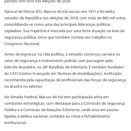
partido com foco nas eleições de 2026.
Natural de Vitória (ES), Marcos do Val nasceu em 1971 e foi eleito
senador da República nas eleições de 2018, com mais de 860 mil votos,
consolidando-se como uma das principais lideranças políticas
capixabas. Sua trajetória é marcada por uma forte atuação na área de
segurança pública, tema que também norteia seu trabalho no
Congresso Nacional.
Antes de ingressar na vida política, o senador construiu carreira no
setor de segurança e treinamento policial, com passagem pelo
Exército Brasileiro, no 38º Batalhão de Infantaria. É também fundador
do CATI (Centro Avançado em Técnicas de Imobilizações), instituição
reconhecida pela capacitação de profissionais das forças de segurança
no Brasil e no exterior.
No Senado Federal, Marcos do Val tem participação ativa em
comissões estratégicas, com destaque para a Comissão de Segurança
Pública e a Comissão de Relações Exteriores, onde atua em pautas
ligadas à defesa nacional, combate ao crime e fortalecimento
institucional.