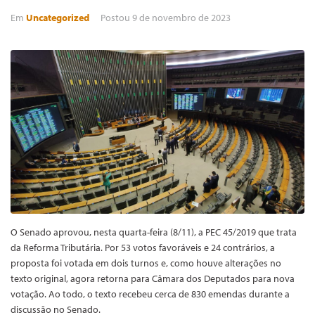
Em
Uncategorized
Postou
9 de novembro de 2023
O Senado aprovou, nesta quarta-feira (8/11), a PEC 45/2019 que trata
da Reforma Tributária. Por 53 votos favoráveis e 24 contrários, a
proposta foi votada em dois turnos e, como houve alterações no
texto original, agora retorna para Câmara dos Deputados para nova
votação. Ao todo, o texto recebeu cerca de 830 emendas durante a
discussão no Senado.