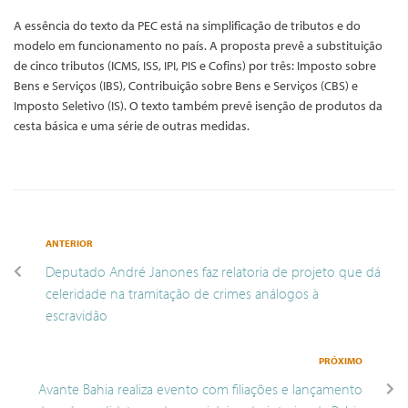
A essência do texto da PEC está na simplificação de tributos e do
modelo em funcionamento no país. A proposta prevê a substituição
de cinco tributos (ICMS, ISS, IPI, PIS e Cofins) por três: Imposto sobre
Bens e Serviços (IBS), Contribuição sobre Bens e Serviços (CBS) e
Imposto Seletivo (IS). O texto também prevê isenção de produtos da
cesta básica e uma série de outras medidas.
ANTERIOR
Deputado André Janones faz relatoria de projeto que dá
celeridade na tramitação de crimes análogos à
escravidão
PRÓXIMO
Avante Bahia realiza evento com filiações e lançamento