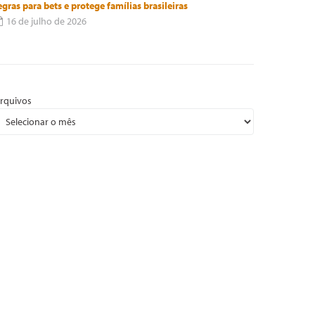
egras para bets e protege famílias brasileiras
16 de julho de 2026
rquivos