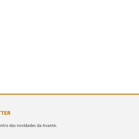
TTER
entro das novidades da Avante.