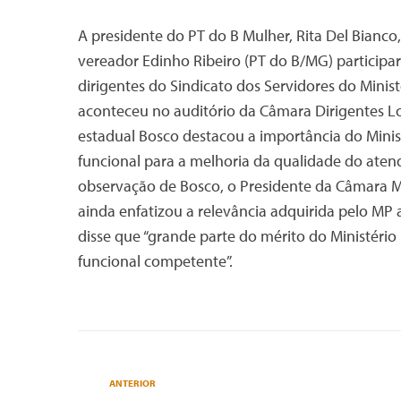
A presidente do PT do B Mulher, Rita Del Bianc
vereador Edinho Ribeiro (PT do B/MG) participar
dirigentes do Sindicato dos Servidores do Minis
aconteceu no auditório da Câmara Dirigentes Lo
estadual Bosco destacou a importância do Minist
funcional para a melhoria da qualidade do ate
observação de Bosco, o Presidente da Câmara M
ainda enfatizou a relevância adquirida pelo MP
disse que “grande parte do mérito do Ministéri
funcional competente”.
ANTERIOR