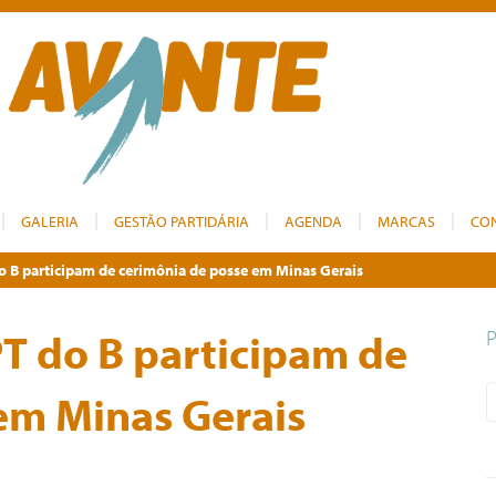
GALERIA
GESTÃO PARTIDÁRIA
AGENDA
MARCAS
CO
o B participam de cerimônia de posse em Minas Gerais
T do B participam de
em Minas Gerais