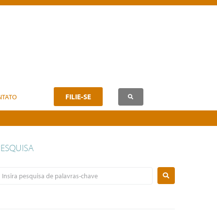
FILIE-SE
NTATO
PESQUISA