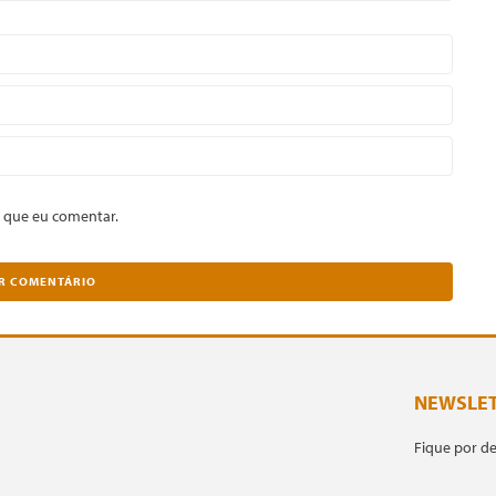
 que eu comentar.
NEWSLE
Fique por d