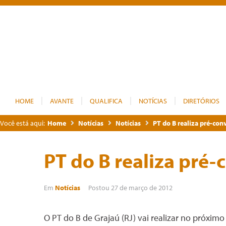
HOME
AVANTE
QUALIFICA
NOTÍCIAS
DIRETÓRIOS
Você está aqui:
Home
Notícias
Notícias
PT do B realiza pré-con
PT do B realiza pré
Em
Notícias
Postou
27 de março de 2012
O PT do B de Grajaú (RJ) vai realizar no próxim