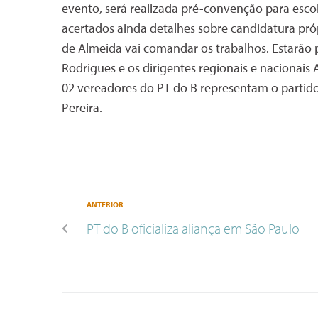
evento, será realizada pré-convenção para esco
acertados ainda detalhes sobre candidatura próp
de Almeida vai comandar os trabalhos. Estarão 
Rodrigues e os dirigentes regionais e nacionais 
02 vereadores do PT do B representam o partid
Pereira.
ANTERIOR
PT do B oficializa aliança em São Paulo