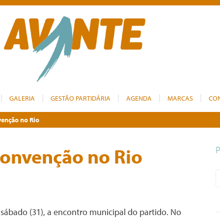
GALERIA
GESTÃO PARTIDÁRIA
AGENDA
MARCAS
CO
venção no Rio
-convenção no Rio
o sábado (31), a encontro municipal do partido. No