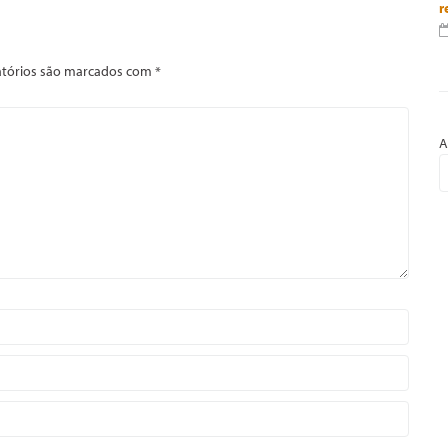
r
tórios são marcados com
*
A