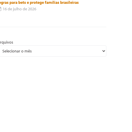
egras para bets e protege famílias brasileiras
16 de julho de 2026
rquivos