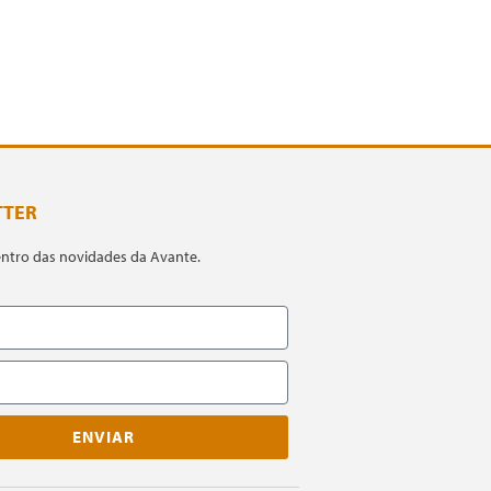
TTER
entro das novidades da Avante.
ENVIAR