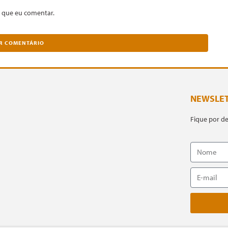
 que eu comentar.
NEWSLE
Fique por d