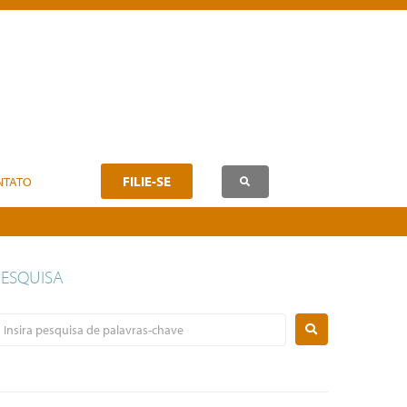
FILIE-SE
NTATO
PESQUISA