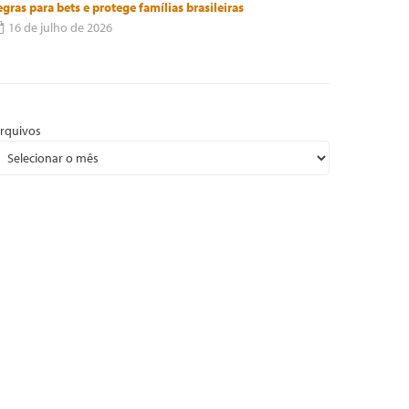
egras para bets e protege famílias brasileiras
16 de julho de 2026
rquivos