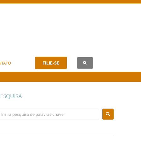
FILIE-SE
NTATO
PESQUISA