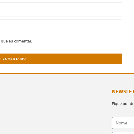
 que eu comentar.
NEWSLE
Fique por d