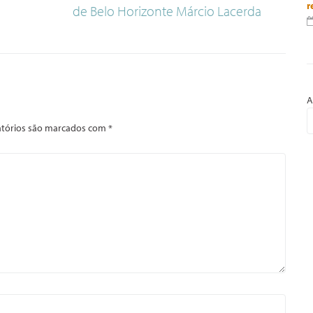
r
de Belo Horizonte Márcio Lacerda
A
tórios são marcados com
*