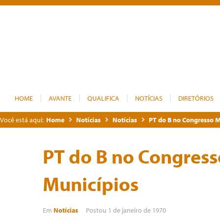
HOME
AVANTE
QUALIFICA
NOTÍCIAS
DIRETÓRIOS
Você está aqui:
Home
Notícias
Notícias
PT do B no Congresso M
PT do B no Congress
Municípios
Em
Notícias
Postou
1 de janeiro de 1970