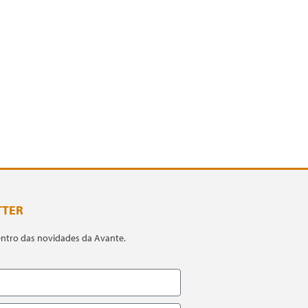
TTER
entro das novidades da Avante.