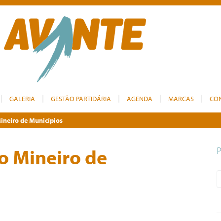
GALERIA
GESTÃO PARTIDÁRIA
AGENDA
MARCAS
CO
ineiro de Municípios
o Mineiro de