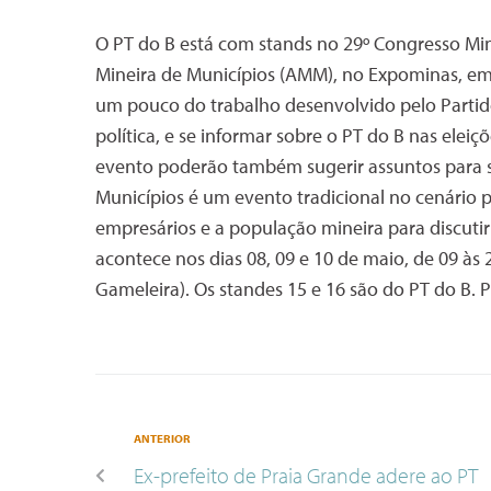
O PT do B está com stands no 29º Congresso Min
Mineira de Municípios (AMM), no Expominas, em
um pouco do trabalho desenvolvido pelo Partido,
política, e se informar sobre o PT do B nas elei
evento poderão também sugerir assuntos para s
Municípios é um evento tradicional no cenário p
empresários e a população mineira para discuti
acontece nos dias 08, 09 e 10 de maio, de 09 à
Gameleira). Os standes 15 e 16 são do PT do B. P
ANTERIOR
Ex-prefeito de Praia Grande adere ao PT