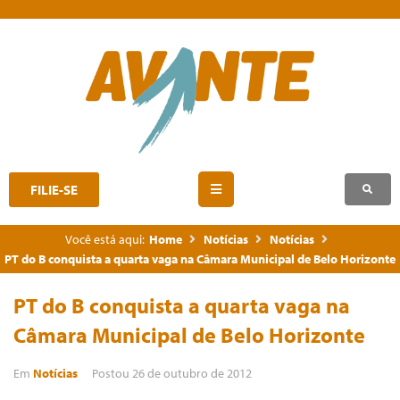
FILIE-SE
Você está aqui:
Home
Notícias
Notícias
PT do B conquista a quarta vaga na Câmara Municipal de Belo Horizonte
PT do B conquista a quarta vaga na
Câmara Municipal de Belo Horizonte
Em
Notícias
Postou
26 de outubro de 2012