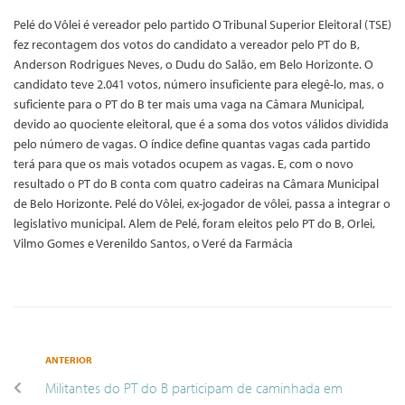
Pelé do Vôlei é vereador pelo partido O Tribunal Superior Eleitoral (TSE)
fez recontagem dos votos do candidato a vereador pelo PT do B,
Anderson Rodrigues Neves, o Dudu do Salão, em Belo Horizonte. O
candidato teve 2.041 votos, número insuficiente para elegê-lo, mas, o
suficiente para o PT do B ter mais uma vaga na Câmara Municipal,
devido ao quociente eleitoral, que é a soma dos votos válidos dividida
pelo número de vagas. O índice define quantas vagas cada partido
terá para que os mais votados ocupem as vagas. E, com o novo
resultado o PT do B conta com quatro cadeiras na Câmara Municipal
de Belo Horizonte. Pelé do Vôlei, ex-jogador de vôlei, passa a integrar o
legislativo municipal. Alem de Pelé, foram eleitos pelo PT do B, Orlei,
Vilmo Gomes e Verenildo Santos, o Veré da Farmácia
ANTERIOR
Militantes do PT do B participam de caminhada em