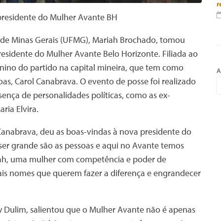
r
presidente do Mulher Avante BH
l de Minas Gerais (UFMG), Mariah Brochado, tomou
residente do Mulher Avante Belo Horizonte. Filiada ao
nino do partido na capital mineira, que tem como
A
as, Carol Canabrava. O evento de posse foi realizado
ença de personalidades políticas, como as ex-
ria Elvira.
Canabrava, deu as boas-vindas à nova presidente do
 ser grande são as pessoas e aqui no Avante temos
iah, uma mulher com competência e poder de
mais nomes que querem fazer a diferença e engrandecer
y Dulim, salientou que o Mulher Avante não é apenas