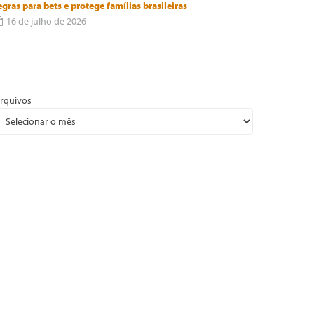
egras para bets e protege famílias brasileiras
16 de julho de 2026
rquivos