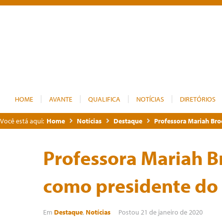
HOME
AVANTE
QUALIFICA
NOTÍCIAS
DIRETÓRIOS
Você está aqui:
Home
Notícias
Destaque
Professora Mariah Br
Professora Mariah 
como presidente do
Em
Destaque
,
Notícias
Postou
21 de janeiro de 2020