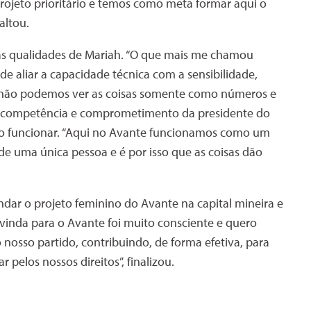
rojeto prioritário e temos como meta formar aqui o
altou.
as qualidades de Mariah. “O que mais me chamou
e aliar a capacidade técnica com a sensibilidade,
 não podemos ver as coisas somente como números e
do a competência e comprometimento da presidente do
ido funcionar. “Aqui no Avante funcionamos como um
e uma única pessoa e é por isso que as coisas dão
dar o projeto feminino do Avante na capital mineira e
vinda para o Avante foi muito consciente e quero
 nosso partido, contribuindo, de forma efetiva, para
pelos nossos direitos”, finalizou.