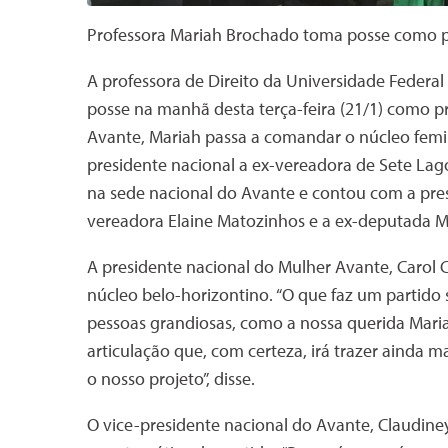
Professora Mariah Brochado toma posse como 
A professora de Direito da Universidade Federa
posse na manhã desta terça-feira (21/1) como p
Avante, Mariah passa a comandar o núcleo femi
presidente nacional a ex-vereadora de Sete Lago
na sede nacional do Avante e contou com a pres
vereadora Elaine Matozinhos e a ex-deputada Ma
A presidente nacional do Mulher Avante, Carol 
núcleo belo-horizontino. “O que faz um partido
pessoas grandiosas, como a nossa querida Mar
articulação que, com certeza, irá trazer ainda 
o nosso projeto”, disse.
O vice-presidente nacional do Avante, Claudine