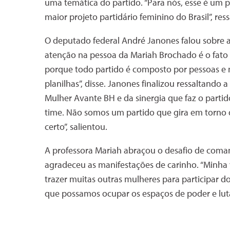
uma temática do partido. “Para nós, esse é um p
maior projeto partidário feminino do Brasil”, ress
O deputado federal André Janones falou sobre 
atenção na pessoa da Mariah Brochado é o fato d
porque todo partido é composto por pessoas e
planilhas”, disse. Janones finalizou ressaltan
Mulher Avante BH e da sinergia que faz o part
time. Não somos um partido que gira em torno d
certo”, salientou.
A professora Mariah abraçou o desafio de coman
agradeceu as manifestações de carinho. “Minha 
trazer muitas outras mulheres para participar do
que possamos ocupar os espaços de poder e lutar 