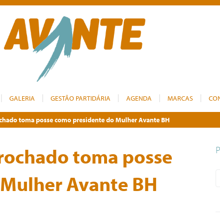
GALERIA
GESTÃO PARTIDÁRIA
AGENDA
MARCAS
CO
ochado toma posse como presidente do Mulher Avante BH
Brochado toma posse
 Mulher Avante BH