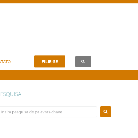
FILIE-SE
NTATO
PESQUISA