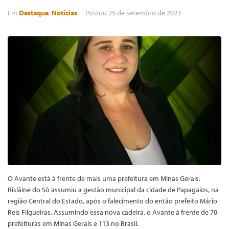
Em
Destaque
,
Notícias
Postou
25 de setembro de 2023
O Avante está à frente de mais uma prefeitura em Minas Gerais.
Rislâine do Sô assumiu a gestão municipal da cidade de Papagaios, na
região Central do Estado, após o falecimento do então prefeito Mário
Reis Filgueiras. Assumindo essa nova cadeira, o Avante à frente de 70
prefeituras em Minas Gerais e 113 no Brasil.