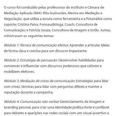
O curso foi conduzido pelas professoras do Instituto e Câmara de
Mediação Aplicada (IMA): Rita Guimarães, Mestre em Mediação e
Negociação, que utiliza a escuta como ferramenta e a Psicanálise como
suporte; Cristina Paiva, Fonoaudióloga, Coach, Consultora de
Comunicação; e Patrícia Souza, Consultora de Imagem e Estilo. Juntas,
ministraram os seguintes temas:
Módulo 1: Técnica de comunicação efetiva:
Aprender a articular ideias
de forma clara e concisa para um discurso impactante.
Módulo 2: Estratégia de persuasão:
Desenvolver habilidades para
convencer e influenciar com discursos poderosos que cativem e
mobilizem eleitores.
Módulo 3: Mediação de crises de comunicação:
Estratégias para lidar
com crises, técnicas para lidar com perguntas difíceis e manter a
reputação durante a campanha.
Módulo 4: Comunicação não-verbal:
Gerenciamento da imagem e
branding pessoal, para criar uma identidade política forte e confiável
para debates e aparições nas redes sociais com um visual assertivo e