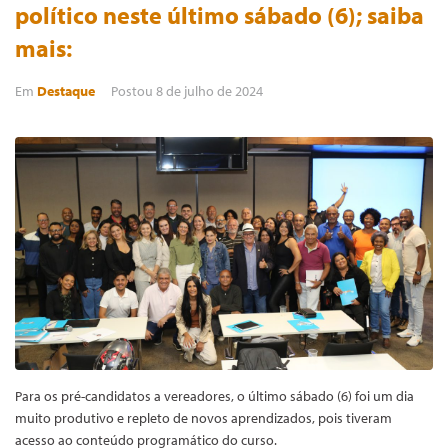
político neste último sábado (6); saiba
mais:
Em
Destaque
Postou
8 de julho de 2024
Para os pré-candidatos a vereadores, o último sábado (6) foi um dia
muito produtivo e repleto de novos aprendizados, pois tiveram
acesso ao conteúdo programático do curso.