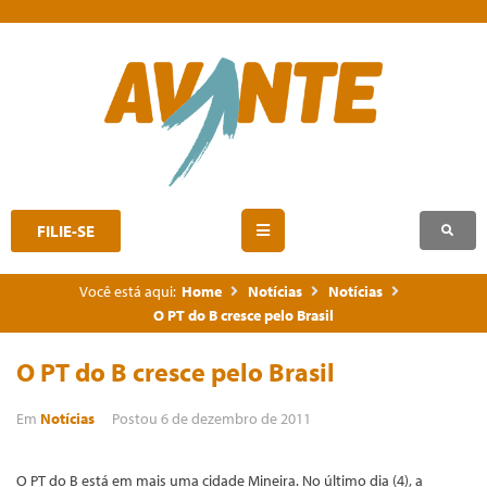
FILIE-SE
Você está aqui:
Home
Notícias
Notícias
O PT do B cresce pelo Brasil
O PT do B cresce pelo Brasil
Em
Notícias
Postou
6 de dezembro de 2011
O PT do B está em mais uma cidade Mineira. No último dia (4), a