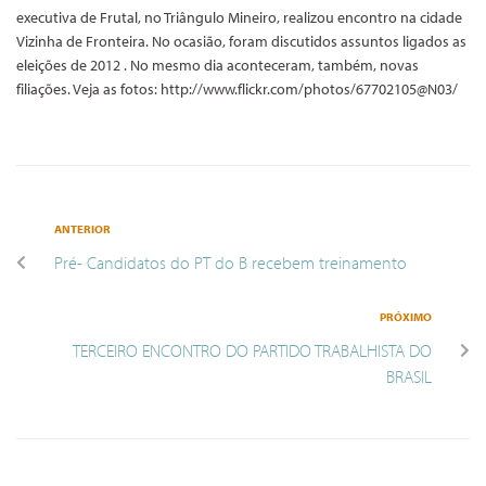
executiva de Frutal, no Triângulo Mineiro, realizou encontro na cidade
Vizinha de Fronteira. No ocasião, foram discutidos assuntos ligados as
eleições de 2012 . No mesmo dia aconteceram, também, novas
filiações. Veja as fotos: http://www.flickr.com/photos/67702105@N03/
ANTERIOR
Pré- Candidatos do PT do B recebem treinamento
PRÓXIMO
TERCEIRO ENCONTRO DO PARTIDO TRABALHISTA DO
BRASIL