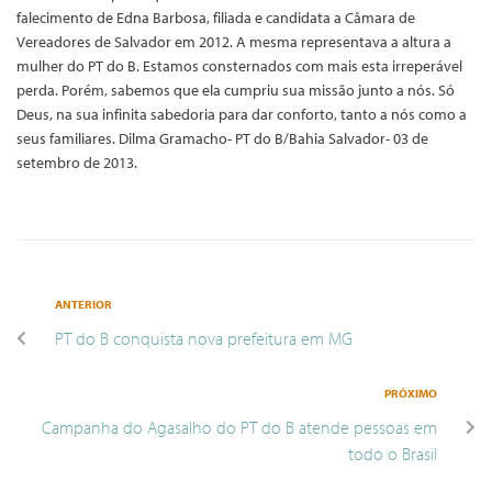
falecimento de Edna Barbosa, filiada e candidata a Câmara de
Vereadores de Salvador em 2012. A mesma representava a altura a
mulher do PT do B. Estamos consternados com mais esta irreperável
perda. Porém, sabemos que ela cumpriu sua missão junto a nós. Só
Deus, na sua infinita sabedoria para dar conforto, tanto a nós como a
seus familiares. Dilma Gramacho- PT do B/Bahia Salvador- 03 de
setembro de 2013.
ANTERIOR
PT do B conquista nova prefeitura em MG
PRÓXIMO
Campanha do Agasalho do PT do B atende pessoas em
todo o Brasil