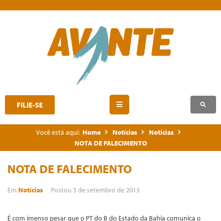
FILIE-SE
Você está aqui:
Home
Notícias
Notícias
NOTA DE FALECIMENTO
NOTA DE FALECIMENTO
Em
Notícias
Postou
5 de setembro de 2013
É com imenso pesar que o PT do B do Estado da Bahia comunica o