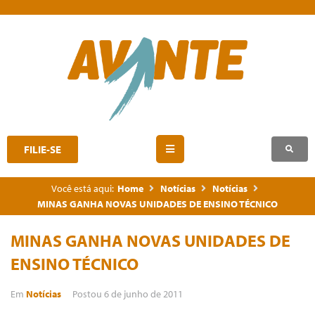
FILIE-SE
Você está aqui:
Home
Notícias
Notícias
MINAS GANHA NOVAS UNIDADES DE ENSINO TÉCNICO
MINAS GANHA NOVAS UNIDADES DE
ENSINO TÉCNICO
Em
Notícias
Postou
6 de junho de 2011