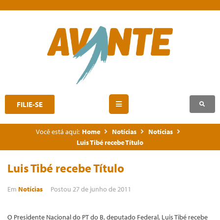
FILIE-SE
Você está aqui:
Home
Notícias
Notícias
Luis Tibé recebe Título
Luis Tibé recebe Título
Em
Notícias
Postou
27 de junho de 2011
O Presidente Nacional do PT do B, deputado Federal, Luis Tibé recebe