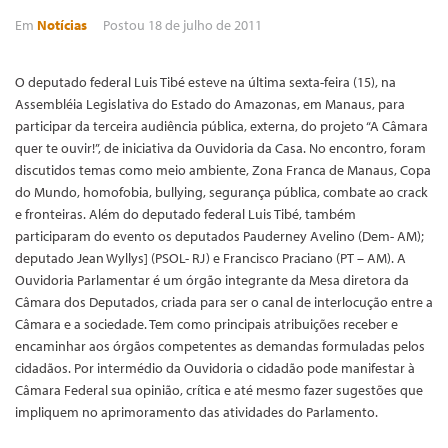
Em
Notícias
Postou
18 de julho de 2011
O deputado federal Luis Tibé esteve na última sexta-feira (15), na
Assembléia Legislativa do Estado do Amazonas, em Manaus, para
participar da terceira audiência pública, externa, do projeto “A Câmara
quer te ouvir!”, de iniciativa da Ouvidoria da Casa. No encontro, foram
discutidos temas como meio ambiente, Zona Franca de Manaus, Copa
do Mundo, homofobia, bullying, segurança pública, combate ao crack
e fronteiras. Além do deputado federal Luis Tibé, também
participaram do evento os deputados Pauderney Avelino (Dem- AM);
deputado Jean Wyllys] (PSOL- RJ) e Francisco Praciano (PT – AM). A
Ouvidoria Parlamentar é um órgão integrante da Mesa diretora da
Câmara dos Deputados, criada para ser o canal de interlocução entre a
Câmara e a sociedade. Tem como principais atribuições receber e
encaminhar aos órgãos competentes as demandas formuladas pelos
cidadãos. Por intermédio da Ouvidoria o cidadão pode manifestar à
Câmara Federal sua opinião, crítica e até mesmo fazer sugestões que
impliquem no aprimoramento das atividades do Parlamento.