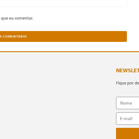
 que eu comentar.
NEWSLE
Fique por d