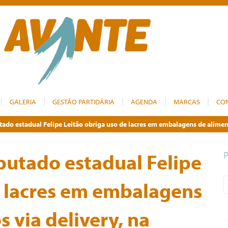
GALERIA
GESTÃO PARTIDÁRIA
AGENDA
MARCAS
CO
tado estadual Felipe Leitão obriga uso de lacres em embalagens de aliment
putado estadual Felipe
e lacres em embalagens
 via delivery, na