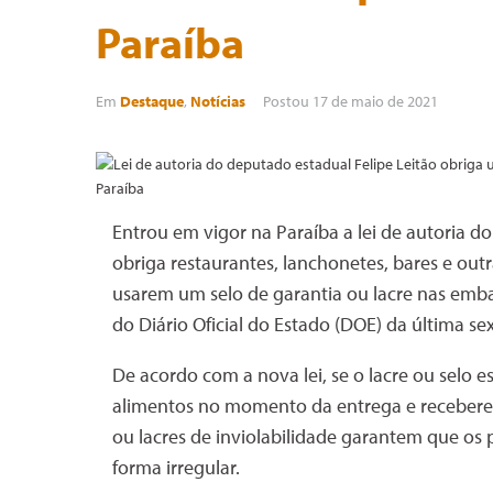
Paraíba
Em
Destaque
,
Notícias
Postou
17 de maio de 2021
Entrou em vigor na Paraíba a lei de autoria d
obriga restaurantes, lanchonetes, bares e out
usarem um selo de garantia ou lacre nas emb
do Diário Oficial do Estado (DOE) da última sext
De acordo com a nova lei, se o lacre ou selo e
alimentos no momento da entrega e receberem 
ou lacres de inviolabilidade garantem que os
forma irregular.