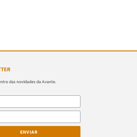
TTER
entro das novidades da Avante.
ENVIAR