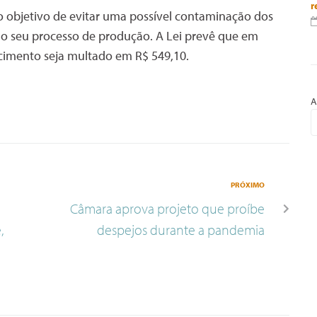
r
objetivo de evitar uma possível contaminação dos
o seu processo de produção. A Lei prevê que em
cimento seja multado em R$ 549,10.
A
PRÓXIMO
Câmara aprova projeto que proíbe
,
despejos durante a pandemia