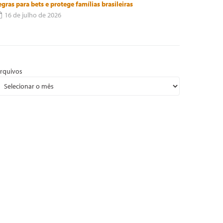
egras para bets e protege famílias brasileiras
16 de julho de 2026
rquivos