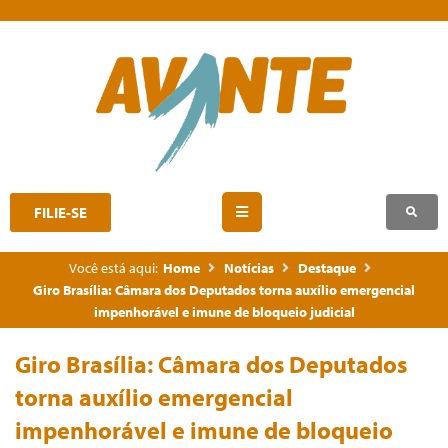
FILIE-SE
Você está aqui:
Home
Notícias
Destaque
Giro Brasília: Câmara dos Deputados torna auxílio emergencial
impenhorável e imune de bloqueio judicial
Giro Brasília: Câmara dos Deputados
torna auxílio emergencial
impenhorável e imune de bloqueio