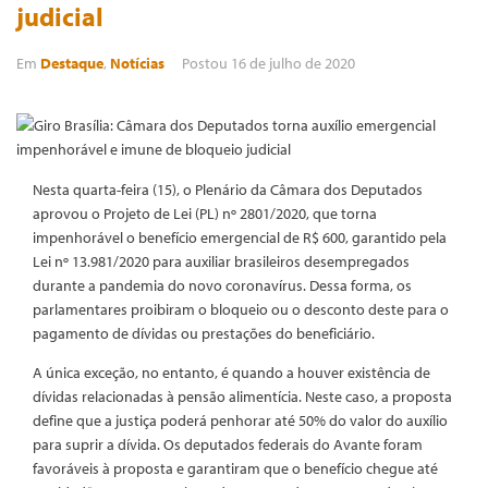
judicial
Em
Destaque
,
Notícias
Postou
16 de julho de 2020
Nesta quarta-feira (15), o Plenário da Câmara dos Deputados
aprovou o Projeto de Lei (PL) nº 2801/2020, que torna
impenhorável o benefício emergencial de R$ 600, garantido pela
Lei nº 13.981/2020 para auxiliar brasileiros desempregados
durante a pandemia do novo coronavírus. Dessa forma, os
parlamentares proibiram o bloqueio ou o desconto deste para o
pagamento de dívidas ou prestações do beneficiário.
A única exceção, no entanto, é quando a houver existência de
dívidas relacionadas à pensão alimentícia. Neste caso, a proposta
define que a justiça poderá penhorar até 50% do valor do auxílio
para suprir a dívida. Os deputados federais do Avante foram
favoráveis à proposta e garantiram que o benefício chegue até