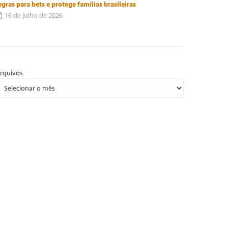
egras para bets e protege famílias brasileiras
16 de julho de 2026
rquivos