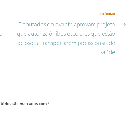
PRÓXIMO
Deputados do Avante aprovam projeto
o
que autoriza ônibus escolares que estão
ociosos a transportarem profissionais de
saúde
tórios são marcados com
*