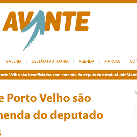
GALERIA
GESTÃO PARTIDÁRIA
AGENDA
MARCAS
CO
 Porto Velho são beneficiadas com emenda do deputado estadual Jair Mont
e Porto Velho são
menda do deputado
s