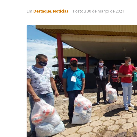
Em
Destaque
,
Notícias
Postou
30 de março de 2021