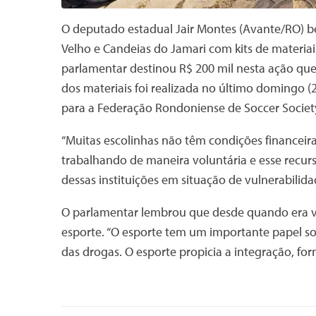
O deputado estadual Jair Montes (Avante/RO) ben
Velho e Candeias do Jamari com kits de materiai
parlamentar destinou R$ 200 mil nesta ação que 
dos materiais foi realizada no último domingo 
para a Federação Rondoniense de Soccer Society
“Muitas escolinhas não têm condições financeira
trabalhando de maneira voluntária e esse recur
dessas instituições em situação de vulnerabilida
O parlamentar lembrou que desde quando era v
esporte. “O esporte tem um importante papel soc
das drogas. O esporte propicia a integração, for