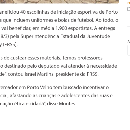
r
eficiou 40 escolinhas de iniciação esportiva de Porto
s que incluem uniformes e bolas de futebol. Ao todo, o
vai beneficiar, em média 1.900 esportistas. A entrega
(28/3) pela Superintendência Estadual da Juventude
A
 (FRSS).
s de custear esses materiais. Temos professores
so destinado pelo deputado vai atender à necessidade
de”, contou Israel Martins, presidente da FRSS.
ereador em Porto Velho tem buscado incentivar o
ial, afastando as crianças e adolescentes das ruas e
mação ética e cidadã”, disse Montes.