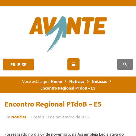
FILIE-SE
Você está aqui:
Home
Notícias
Notícias
Encontro Regional PTdoB – ES
Encontro Regional PTdoB – ES
Em
Notícias
Postou
13 de novembro de 2009
Foi realizado no dia 07 de novembro, na Assembléia Legislativa do