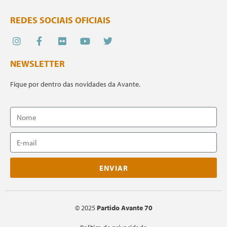
REDES SOCIAIS OFICIAIS
NEWSLETTER
Fique por dentro das novidades da Avante.
ENVIAR
©
2025
Partido Avante 70