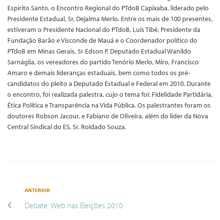
Espírito Santo, o Encontro Regional do PTdoB Capixaba, liderado pelo
Presidente Estadual, Sr, Dejalma Merlo. Entre os mais de 100 presentes,
estiveram o Presidente Nacional do PTdoB, Luis Tibé, Presidente da
Fundação Barão e Visconde de Mauá e o Coordenador político do
PTdoB em Minas Gerais, Sr Edson P, Deputado Estadual Wanildo
Sarnáglia, os vereadores do partido Tenório Merlo, Miro, Francisco
Amaro e demais lideranças estaduais, bem como todos os pré-
candidatos do pleito a Deputado Estadual e Federal em 2010. Durante
o encontro, foi realizada palestra, cujo o tema foi: Fidelidade Partidária,
Ética Política e Transparência na Vida Pública. Os palestrantes foram os
doutores Robson Jacour, e Fabiano de Oliveira, além do líder da Nova
Central Sindical do ES, Sr. Roldado Souza.
ANTERIOR
Debate: Web nas Eleições 2010