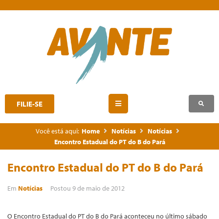
FILIE-SE
Você está aqui:
Home
Notícias
Notícias
Encontro Estadual do PT do B do Pará
Encontro Estadual do PT do B do Pará
Em
Notícias
Postou
9 de maio de 2012
O Encontro Estadual do PT do B do Pará aconteceu no último sábado