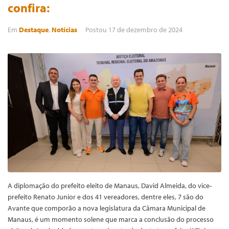
confira:
Em
Destaque
,
Notícias
Postou
17 de dezembro de 2024
A diplomação do prefeito eleito de Manaus, David Almeida, do vice-
prefeito Renato Junior e dos 41 vereadores, dentre eles, 7 são do
Avante que comporão a nova legislatura da Câmara Municipal de
Manaus, é um momento solene que marca a conclusão do processo