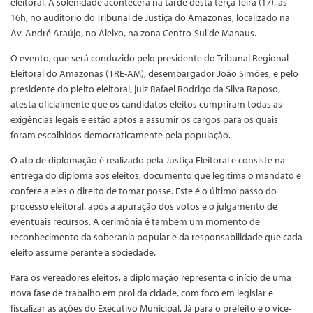
eleitoral. A solenidade acontecerá na tarde desta terça-feira (17), às
16h, no auditório do Tribunal de Justiça do Amazonas, localizado na
Av. André Araújo, no Aleixo, na zona Centro-Sul de Manaus.
O evento, que será conduzido pelo presidente do Tribunal Regional
Eleitoral do Amazonas (TRE-AM), desembargador João Simões, e pelo
presidente do pleito eleitoral, juiz Rafael Rodrigo da Silva Raposo,
atesta oficialmente que os candidatos eleitos cumpriram todas as
exigências legais e estão aptos a assumir os cargos para os quais
foram escolhidos democraticamente pela população.
O ato de diplomação é realizado pela Justiça Eleitoral e consiste na
entrega do diploma aos eleitos, documento que legitima o mandato e
confere a eles o direito de tomar posse. Este é o último passo do
processo eleitoral, após a apuração dos votos e o julgamento de
eventuais recursos. A cerimônia é também um momento de
reconhecimento da soberania popular e da responsabilidade que cada
eleito assume perante a sociedade.
Para os vereadores eleitos, a diplomação representa o início de uma
nova fase de trabalho em prol da cidade, com foco em legislar e
fiscalizar as ações do Executivo Municipal. Já para o prefeito e o vice-