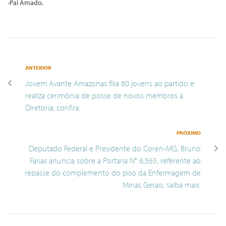
-Pai Amado.
ANTERIOR
Jovem Avante Amazonas filia 80 jovens ao partido e
realiza cerimônia de posse de novos membros à
Diretoria; confira:
PRÓXIMO
Deputado Federal e Presidente do Coren-MG, Bruno
Farias anuncia sobre a Portaria N° 6,565, referente ao
repasse do complemento do piso da Enfermagem de
Minas Gerais; saiba mais: