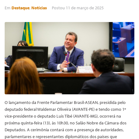
Em
Destaque
,
Notícias
Postou
11 de março de 2025
O lançamento da Frente Parlamentar Brasil-ASEAN, presidida pelo
deputado federal Waldemar Oliveira (AVANTE-PE) e tendo como 1º
vice-presidente o deputado Luis Tibé (AVANTE-MG), ocorrerá na
próxima quinta-feira (13), às 10h30, no Salão Nobre da Câmara dos
Deputados. A cerimônia contará com a presença de autoridades,
parlamentares e representantes diplomáticos dos países que