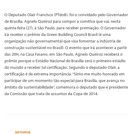
O Deputado Olair Francisco (PTdoB), foi o convidado pelo Governador
de Brasília, Agnelo Queiroz para compor a comitiva que vai, nesta
quinta-feira (27), à São Paulo, para receber premiação. O Governador
irá receber o prêmio da Green Building Council Brasil (é uma
organização não governamental que visa fomentar a indústria de
construção sustentável no Brasil). O evento que irá acontecer a partir
das 20H, na Casa Fasano, em São Paulo. Agnelo Queiroz receberá o
prêmio porque o Estádio Nacional de Brasília será o primeiro estádio
do mundo a receber tal certificação. Segundo o deputado Olair, a
certificação é de extrema importância. “Sinto-me muito honrado em
participar de um momento tão especial para Brasília, que avança no
âmbito da sustentabilidade”, comemora o deputado que é presidente
da Comissão que trata de assuntos da Copa de 2014.
ANTERIOR