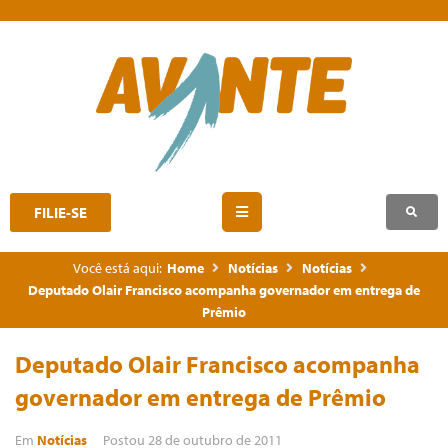
FILIE-SE
Você está aqui:
Home
Notícias
Notícias
Deputado Olair Francisco acompanha governador em entrega de
Prêmio
Deputado Olair Francisco acompanha
governador em entrega de Prêmio
Em
Notícias
Postou
28 de outubro de 2011