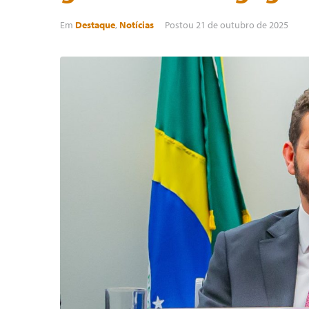
Em
Destaque
,
Notícias
Postou
21 de outubro de 2025