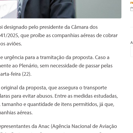
r
oi designado pelo presidente da Câmara dos
041/2025, que proíbe as companhias aéreas de cobrar
A
os aviões.
 de urgência para a tramitação da proposta. Caso a
mente ao Plenário, sem necessidade de passar pelas
rta-feira (22).
original da proposta, que assegura o transporte
ras para evitar abusos. Entre as medidas estudadas,
, tamanho e quantidade de itens permitidos, já que,
panhias aéreas.
representantes da Anac (Agência Nacional de Aviação