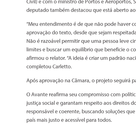
Civil) e com o ministro de Portos e Aeroportos, S
deputado também destacou que está aberto ao 
“Meu entendimento é de que não pode haver c
aprovação do texto, desde que sejam respeitadas
Não é razoável permitir que uma pessoa leve ci
limites e buscar um equilíbrio que beneficie o
afirmou o relator. “A ideia é criar um padrão nac
completou Carletto.
Após aprovação na Câmara, o projeto seguirá pa
O Avante reafirma seu compromisso com polít
justiça social e garantam respeito aos direitos d
responsável e coerente, buscando soluções que
país mais justo e acessível para todos.