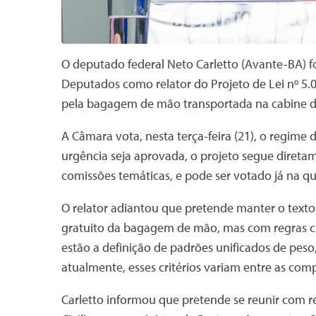
O deputado federal Neto Carletto (Avante-BA) f
Deputados como relator do Projeto de Lei nº 5.
pela bagagem de mão transportada na cabine d
A Câmara vota, nesta terça-feira (21), o regime
urgência seja aprovada, o projeto segue direta
comissões temáticas, e pode ser votado já na qua
O relator adiantou que pretende manter o texto 
gratuito da bagagem de mão, mas com regras cla
estão a definição de padrões unificados de peso
atualmente, esses critérios variam entre as com
Carletto informou que pretende se reunir com 