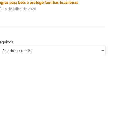
egras para bets e protege famílias brasileiras
16 de julho de 2026
rquivos