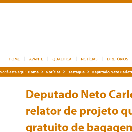
HOME
AVANTE
QUALIFICA
NOTÍCIAS
DIRETÓRIOS
Você está aqui:
Home
Notícias
Destaque
Deputado Neto Carlett
Deputado Neto Carl
relator de projeto q
gratuito de bagage