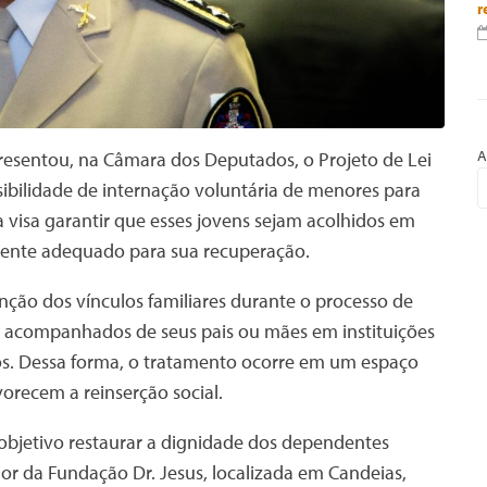
r
A
resentou, na Câmara dos Deputados, o Projeto de Lei
sibilidade de internação voluntária de menores para
 visa garantir que esses jovens sejam acolhidos em
biente adequado para sua recuperação.
nção dos vínculos familiares durante o processo de
m acompanhados de seus pais ou mães em instituições
s. Dessa forma, o tratamento ocorre em um espaço
orecem a reinserção social.
objetivo restaurar a dignidade dos dependentes
r da Fundação Dr. Jesus, localizada em Candeias,