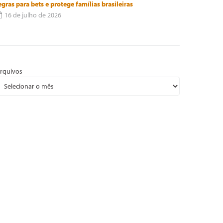
egras para bets e protege famílias brasileiras
16 de julho de 2026
rquivos