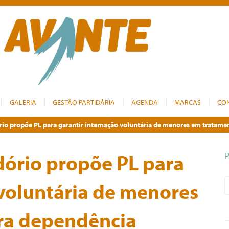
GALERIA
GESTÃO PARTIDÁRIA
AGENDA
MARCAS
CO
rio propõe PL para garantir internação voluntária de menores em tratam
dório propõe PL para
 voluntária de menores
ra dependência