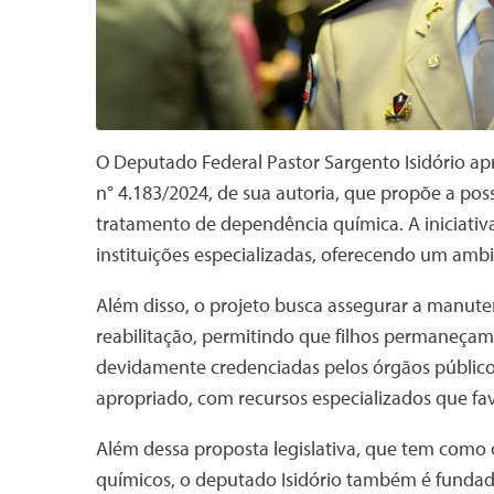
O Deputado Federal Pastor Sargento Isidório ap
n° 4.183/2024, de sua autoria, que propõe a pos
tratamento de dependência química. A iniciativa
instituições especializadas, oferecendo um am
Além disso, o projeto busca assegurar a manute
reabilitação, permitindo que filhos permaneça
devidamente credenciadas pelos órgãos público
apropriado, com recursos especializados que fav
Além dessa proposta legislativa, que tem como 
químicos, o deputado Isidório também é fundado