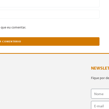
 que eu comentar.
NEWSLE
Fique por d