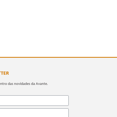
TTER
entro das novidades da Avante.