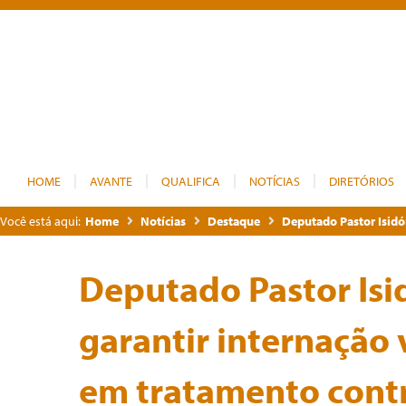
HOME
AVANTE
QUALIFICA
NOTÍCIAS
DIRETÓRIOS
Você está aqui:
Home
Notícias
Destaque
Deputado Pastor Isidó
Deputado Pastor Isi
garantir internação
em tratamento cont