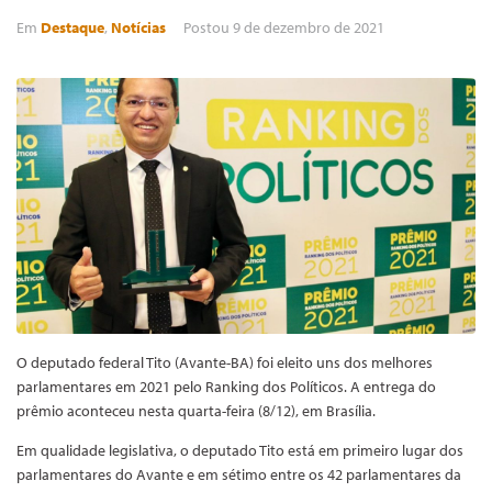
Em
Destaque
,
Notícias
Postou
9 de dezembro de 2021
O deputado federal Tito (Avante-BA) foi eleito uns dos melhores
parlamentares em 2021 pelo Ranking dos Políticos. A entrega do
prêmio aconteceu nesta quarta-feira (8/12), em Brasília.
Em qualidade legislativa, o deputado Tito está em primeiro lugar dos
parlamentares do Avante e em sétimo entre os 42 parlamentares da