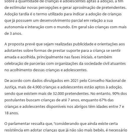
sobre a quantidade de crianças e adolescentes aptas à adoção, a fim
de estimular novas percepções e gerar aproximação de pretendentes.
Adoção tardia é o termo utilizado para indicar a adoção de crianças
que já possuem um desenvolvimento parcial em relação a sua
autonomia e interação com o mundo. Em geral são crianças com mais
de 3 anos.
A proposta prevê que sejam realizadas publicidade e orientações aos
adotantes sobre formas de prestar suporte para a criança se sentir
amada e acolhida, principalmente nas fases iniciais, e também
celebração de parcerias com organizações da sociedade civil atuantes
no acolhimento dessas crianças e adolescentes.
De acordo com dados divulgados em 2021 pelo Conselho Nacional de
Justiça, mais de 4.900 crianças e adolescentes estão aptos à adoção,
sendo que existem mais de 32.000 pretendentes. No entanto, 90% dos
postulantes buscam crianças de até 7 anos, enquanto 67% das
crianças e adolescentes disponíveis nos abrigos têm idades entre 7 e
18 anos.
O parlamentar ressalta que, “considerando que ainda existe certa
resistência em adotar crianças que já não são mais bebês, é necessário