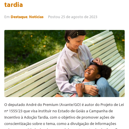
tardia
Em
Destaque
,
Notícias
Postou
25 de agosto de 2023
O deputado André do Premium (Avante/GO) é autor do Projeto de Lei
nº 1555/23 que visa instituir no Estado de Goiás a Campanha de
Incentivo à Adoção Tardia, com o objetivo de promover ações de
conscientização sobre o tema, como a divulgação de informações