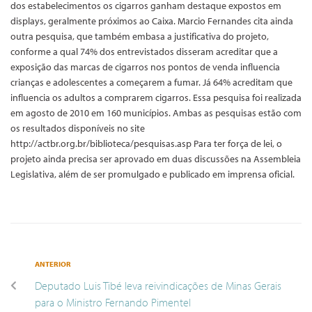
dos estabelecimentos os cigarros ganham destaque expostos em
displays, geralmente próximos ao Caixa. Marcio Fernandes cita ainda
outra pesquisa, que também embasa a justificativa do projeto,
conforme a qual 74% dos entrevistados disseram acreditar que a
exposição das marcas de cigarros nos pontos de venda influencia
crianças e adolescentes a começarem a fumar. Já 64% acreditam que
influencia os adultos a comprarem cigarros. Essa pesquisa foi realizada
em agosto de 2010 em 160 municípios. Ambas as pesquisas estão com
os resultados disponíveis no site
http://actbr.org.br/biblioteca/pesquisas.asp Para ter força de lei, o
projeto ainda precisa ser aprovado em duas discussões na Assembleia
Legislativa, além de ser promulgado e publicado em imprensa oficial.
ANTERIOR
Deputado Luis Tibé leva reivindicações de Minas Gerais
para o Ministro Fernando Pimentel