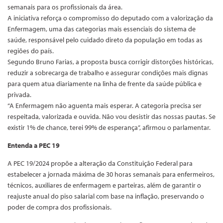
semanais para os profissionais da área.
A iniciativa reforça o compromisso do deputado com a valorização da
Enfermagem, uma das categorias mais essenciais do sistema de
saúde, responsável pelo cuidado direto da população em todas as
regiões do país.
Segundo Bruno Farias, a proposta busca corrigir distorções históricas,
reduzir a sobrecarga de trabalho e assegurar condições mais dignas
para quem atua diariamente na linha de frente da saúde pública e
privada.
“A Enfermagem não aguenta mais esperar. A categoria precisa ser
respeitada, valorizada e ouvida. Não vou desistir das nossas pautas. Se
existir 1% de chance, terei 99% de esperança”, afirmou o parlamentar.
Entenda a PEC 19
A PEC 19/2024 propõe a alteração da Constituição Federal para
estabelecer a jornada máxima de 30 horas semanais para enfermeiros,
técnicos, auxiliares de enfermagem e parteiras, além de garantir o
reajuste anual do piso salarial com base na inflação, preservando o
poder de compra dos profissionais.