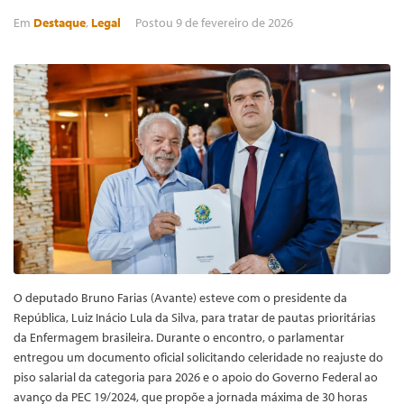
Em
Destaque
,
Legal
Postou
9 de fevereiro de 2026
O deputado Bruno Farias (Avante) esteve com o presidente da
República, Luiz Inácio Lula da Silva, para tratar de pautas prioritárias
da Enfermagem brasileira. Durante o encontro, o parlamentar
entregou um documento oficial solicitando celeridade no reajuste do
piso salarial da categoria para 2026 e o apoio do Governo Federal ao
avanço da PEC 19/2024, que propõe a jornada máxima de 30 horas