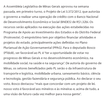
A Assembleia Legislativa de Minas Gerais aprovou na semana
passada, em primeiro turno, o Projeto de Lei 3.372/2012, que autoriza
o governo a realizar uma operação de crédito com o Banco Nacional
de Desenvolvimento Econômico e Social (BNDES) de R$1,32bi. Os
recursos serão aplicados na execução das ações estabelecidas no
Programa de Apoio ao Investimento dos Estados e do Distrito Federal
(Proinveste). O empréstimo tem por objetivo financiar atividades e
projetos do estado, principalmente ações definidas no Plano
Plurianual de Ação Governamental (PPAG). Para o deputado Bosco
(PTdoB), ser favorável ao PL é “ter a oportunidade de votar no
progresso de Minas Gerais e no desenvolvimento econômico, na
mobilidade social, na saúde e na segurança”. De autoria do governo de
Minas, os setores beneficiados pelo PL serão o da infraestrutura de
transporte e logística, mobilidade urbana, saneamento básico, ciência
e tecnologia, gestão fazendária e segurança pública. Ao declarar o seu
voto, Bosco destacou: “mais que concordar com um projeto de lei,
nosso voto é favorável aos mineiros e às mineiras e, acima de tudo, a
uma visão de futuro cada vez melhor para nossa gente”.