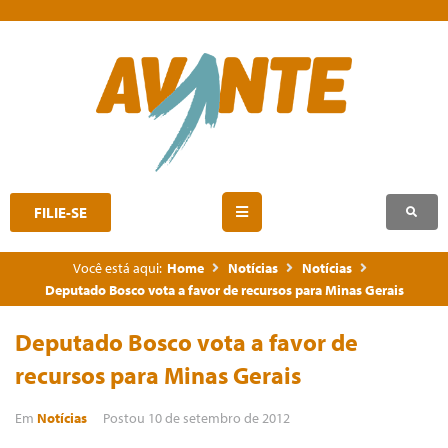
FILIE-SE
Você está aqui:
Home
Notícias
Notícias
Deputado Bosco vota a favor de recursos para Minas Gerais
Deputado Bosco vota a favor de
recursos para Minas Gerais
Em
Notícias
Postou
10 de setembro de 2012