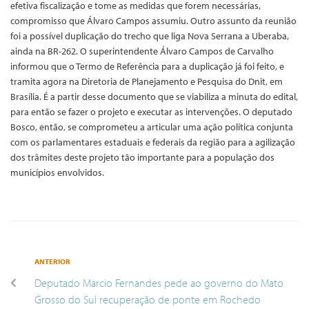
efetiva fiscalização e tome as medidas que forem necessárias,
compromisso que Álvaro Campos assumiu. Outro assunto da reunião
foi a possível duplicação do trecho que liga Nova Serrana a Uberaba,
ainda na BR-262. O superintendente Álvaro Campos de Carvalho
informou que o Termo de Referência para a duplicação já foi feito, e
tramita agora na Diretoria de Planejamento e Pesquisa do Dnit, em
Brasília. É a partir desse documento que se viabiliza a minuta do edital,
para então se fazer o projeto e executar as intervenções. O deputado
Bosco, então, se comprometeu a articular uma ação política conjunta
com os parlamentares estaduais e federais da região para a agilização
dos trâmites deste projeto tão importante para a população dos
municípios envolvidos.
ANTERIOR
Deputado Marcio Fernandes pede ao governo do Mato
Grosso do Sul recuperação de ponte em Rochedo