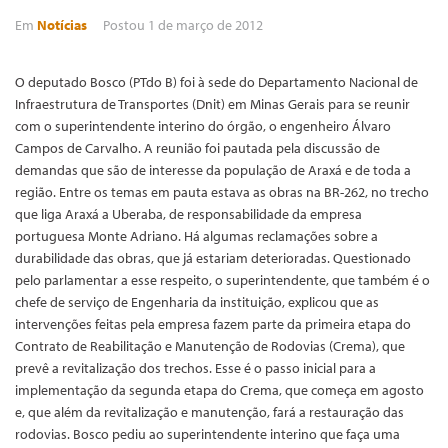
Em
Notícias
Postou
1 de março de 2012
O deputado Bosco (PTdo B) foi à sede do Departamento Nacional de
Infraestrutura de Transportes (Dnit) em Minas Gerais para se reunir
com o superintendente interino do órgão, o engenheiro Álvaro
Campos de Carvalho. A reunião foi pautada pela discussão de
demandas que são de interesse da população de Araxá e de toda a
região. Entre os temas em pauta estava as obras na BR-262, no trecho
que liga Araxá a Uberaba, de responsabilidade da empresa
portuguesa Monte Adriano. Há algumas reclamações sobre a
durabilidade das obras, que já estariam deterioradas. Questionado
pelo parlamentar a esse respeito, o superintendente, que também é o
chefe de serviço de Engenharia da instituição, explicou que as
intervenções feitas pela empresa fazem parte da primeira etapa do
Contrato de Reabilitação e Manutenção de Rodovias (Crema), que
prevê a revitalização dos trechos. Esse é o passo inicial para a
implementação da segunda etapa do Crema, que começa em agosto
e, que além da revitalização e manutenção, fará a restauração das
rodovias. Bosco pediu ao superintendente interino que faça uma