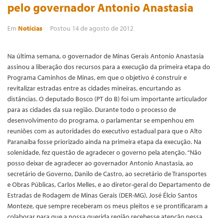
pelo governador Antonio Anastasia
Em
Notícias
Postou
14 de agosto de 2012
Na última semana, o governador de Minas Gerais Antonio Anastasia
assinou a liberação dos recursos para a execução da primeira etapa do
Programa Caminhos de Minas, em que o objetivo é construir e
revitalizar estradas entre as cidades mineiras, encurtando as
distâncias. O deputado Bosco (PT do B) foi um importante articulador
para as cidades da sua região. Durante todo o processo de
desenvolvimento do programa, o parlamentar se empenhou em
reuniões com as autoridades do executivo estadual para que o Alto
Paranaíba fosse priorizado ainda na primeira etapa da execução. Na
solenidade, fez questão de agradecer o governo pela atenção. “Não
posso deixar de agradecer ao governador Antonio Anastasia, ao
secretário de Governo, Danilo de Castro, ao secretário de Transportes
e Obras Públicas, Carlos Melles, e ao diretor-geral do Departamento de
Estradas de Rodagem de Minas Gerais (DER-MG), José Élcio Santos
Monteze, que sempre receberam os meus pleitos e se prontificaram a
colaborar para que a nossa querida região recebesse atenção nessa