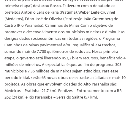
primeira etapa”, destacou Bosco. Estiveram com o deputado os
prefeitos Antonio Lelis de Faria (Pratinha), Weber Leite Cruvinel
(Medeiros), Edno José de Oliveira (Perdizes)e João Gutemberg de
Castro (Rio Paranaíba). Caminhos de Minas Com o objetivo de
promover o desenvolvimento dos municípios mineiros e diminuir as
desigualdades socioeconômicas em todas as regiões, o Programa
Caminhos de Minas pavimentará e/ou requalificará 234 trechos,
somando mais de 7.700 quilômetros de rodovias. Nessa primeira
etapa, o governo está liberando R$3,2 bi em recursos, beneficiando 4
milhões de mineiros. A expectativa é que, ao fim do programa, 303
municípios e 7,36 milhões de mineiros sejam atingidos. Para esse
período inicial, serão 63 novas obras de estradas asfaltadas e mais 10
projetos. As obras que envolvem cidades do Alto Paranaíba são:
Medeiros – Pratinha (21,7 km), Perdizes – Entroncamento com a BR-
262 (24 km) e Rio Paranaíba – Serra do Salitre (57 km).