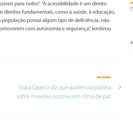
r
veis para todos”. “A acessibilidade é um direito
s direitos fundamentais, como à saúde, à educação,
 população possui algum tipo de deficiência, não
ocomoverem com autonomia e segurança”, lembrou
A
PRÓXIMO
Mara Caseiro diz que audiência pública
sobre invasões ocorreu em clima de paz