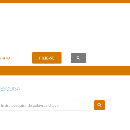
FILIE-SE
NTATO
PESQUISA