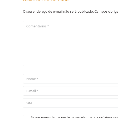
O seu endereço de e-mail não será publicado.
Campos obriga
Salvar meus dados neste navegador para a próxima vez