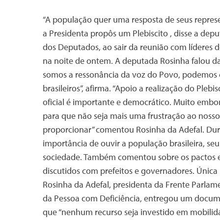
“A população quer uma resposta de seus represen
a Presidenta propôs um Plebiscito , disse a de
dos Deputados, ao sair da reunião com líderes d
na noite de ontem. A deputada Rosinha falou da
somos a ressonância da voz do Povo, podemos 
brasileiros”, afirma. “Apoio a realização do Ple
oficial é importante e democrático. Muito emb
para que não seja mais uma frustração ao nosso
proporcionar” comentou Rosinha da Adefal. Dur
importância de ouvir a população brasileira, se
sociedade. Também comentou sobre os pactos 
discutidos com prefeitos e governadores. Única
Rosinha da Adefal, presidenta da Frente Parlam
da Pessoa com Deficiência, entregou um docume
que “nenhum recurso seja investido em mobilid