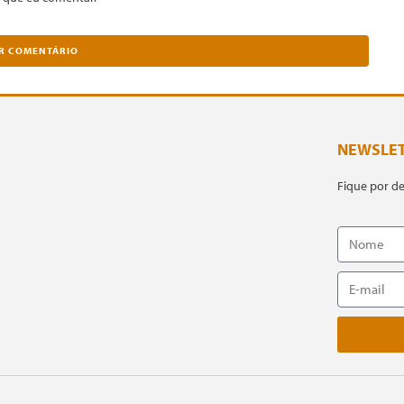
NEWSLE
Fique por d