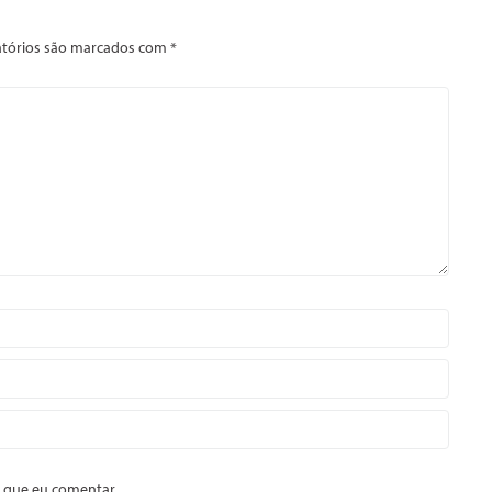
tórios são marcados com
*
 que eu comentar.