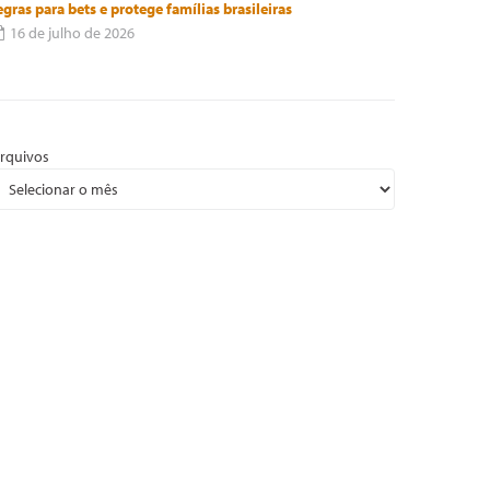
egras para bets e protege famílias brasileiras
16 de julho de 2026
rquivos