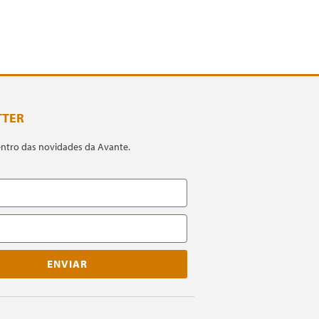
TTER
entro das novidades da Avante.
ENVIAR