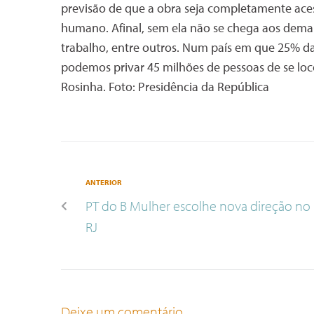
previsão de que a obra seja completamente acessí
humano. Afinal, sem ela não se chega aos demai
trabalho, entre outros. Num país em que 25% da
podemos privar 45 milhões de pessoas de se l
Rosinha. Foto: Presidência da República
ANTERIOR
PT do B Mulher escolhe nova direção no
RJ
Deixe um comentário