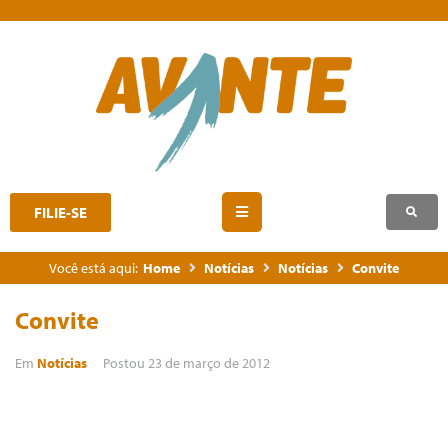
FILIE-SE
Você está aqui:
Home
Notícias
Notícias
Convite
Convite
Em
Notícias
Postou
23 de março de 2012